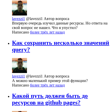
lavezzi1
@lavezzi1
Автор вопроса
Впервую очередь изучил данные ресурсы. Но ответа на
свой вопрос не нашел. Что я упустил?
Написано
более трёх лет назад
Как сохранить несколько значений
query?
lavezzi1
@lavezzi1
Автор вопроса
А можно маленький пример этой функции?
Написано
более трёх лет назад
Какой путь должен быть до
ресурсов на github pages?