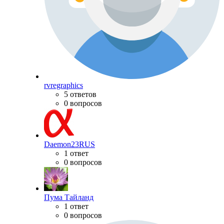
rvregraphics
5 ответов
0 вопросов
Daemon23RUS
1 ответ
0 вопросов
Пума Тайланд
1 ответ
0 вопросов