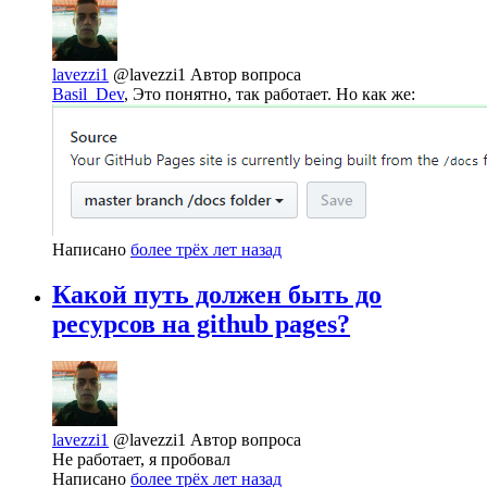
lavezzi1
@lavezzi1
Автор вопроса
Basil_Dev
, Это понятно, так работает. Но как же:
Написано
более трёх лет назад
Какой путь должен быть до
ресурсов на github pages?
lavezzi1
@lavezzi1
Автор вопроса
Не работает, я пробовал
Написано
более трёх лет назад