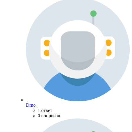
Drno
1 ответ
0 вопросов