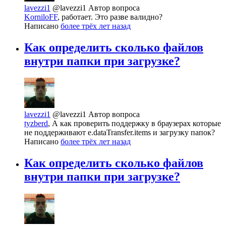
lavezzi1
@lavezzi1
Автор вопроса
KorniloFF
, работает. Это разве валидно?
Написано
более трёх лет назад
Как определить сколько файлов
внутри папки при загрузке?
lavezzi1
@lavezzi1
Автор вопроса
tyzberd
, А как проверить поддержку в браузерах которые
не поддерживают e.dataTransfer.items и загрузку папок?
Написано
более трёх лет назад
Как определить сколько файлов
внутри папки при загрузке?