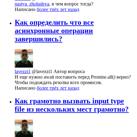
nastya_zholudeva
, в чем вопрос тогда?
Написано
более трёх лет назад
Как определить что все
асинхронные операции
завершились?
lavezzi1
@lavezzi1
Автор вопроса
И еще нужно await поставить перед Promise.all() верно?
Чтобы подождать резолва всех промисов.
Написано
более трёх лет назад
Как грамотно вызвать input type
file из нескольких мест грамотно?