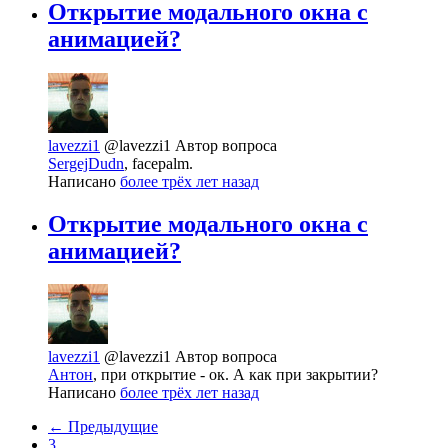
Открытие модального окна с
анимацией?
lavezzi1
@lavezzi1
Автор вопроса
SergejDudn
, facepalm.
Написано
более трёх лет назад
Открытие модального окна с
анимацией?
lavezzi1
@lavezzi1
Автор вопроса
Антон
, при открытие - ок. А как при закрытии?
Написано
более трёх лет назад
← Предыдущие
3