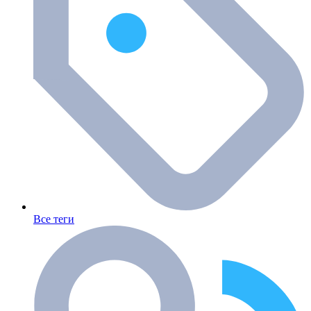
Все теги