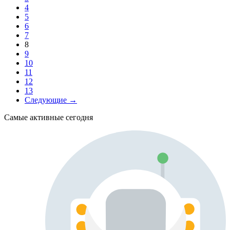
4
5
6
7
8
9
10
11
12
13
Следующие →
Самые активные сегодня