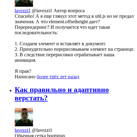
lavezzi1
@lavezzi1
Автор вопроса
Спасибо! А я еще глянул этот метод в util.js но не предал
значения. А что element.offsetheight дает?
Перерендеринг? И получается что идет такая
последовательность:
1. Создаем элемент и вставляет в документ.
2. Принудительно перерисовываем элемент на странице.
3. В следствие перерисовки отрабатывает наша
анимация.
Я прав?
Написано
более трёх лет назад
Как правильно и адаптивно
верстать?
lavezzi1
@lavezzi1
Обычная сетка bootstrap.