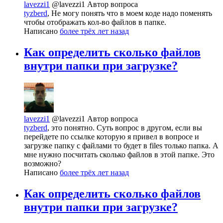
lavezzi1
@lavezzi1
Автор вопроса
tyzberd
, Не могу понять что в моем коде надо поменять
чтобы отображать кол-во файлов в папке.
Написано
более трёх лет назад
Как определить сколько файлов
внутри папки при загрузке?
lavezzi1
@lavezzi1
Автор вопроса
tyzberd
, это понятно. Суть вопрос в другом, если вы
перейдете по ссылке которую я привел в вопросе и
загрузке папку с файлами то будет в files только папка. А
мне нужно посчитать сколько файлов в этой папке. Это
возможно?
Написано
более трёх лет назад
Как определить сколько файлов
внутри папки при загрузке?