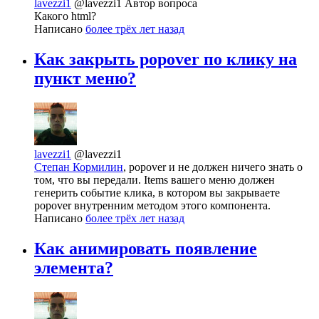
lavezzi1
@lavezzi1
Автор вопроса
Какого html?
Написано
более трёх лет назад
Как закрыть popover по клику на
пункт меню?
lavezzi1
@lavezzi1
Степан Кормилин
, popover и не должен ничего знать о
том, что вы передали. Items вашего меню должен
генерить событие клика, в котором вы закрываете
popover внутренним методом этого компонента.
Написано
более трёх лет назад
Как анимировать появление
элемента?