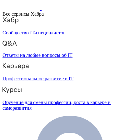
Все сервисы Хабра
Сообщество IT-специалистов
Ответы на любые вопросы об IT
Профессиональное развитие в IT
Обучение для смены профессии, роста в карьере и
саморазвития