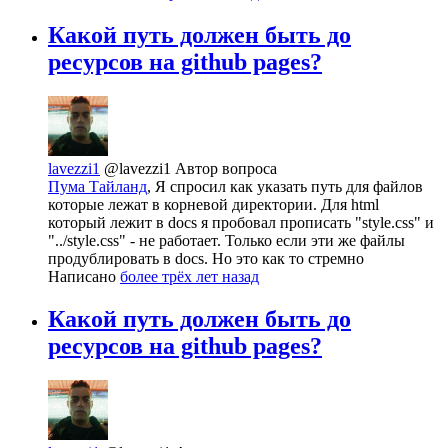
Какой путь должен быть до
ресурсов на github pages?
lavezzi1
@lavezzi1
Автор вопроса
Пума Тайланд
, Я спросил как указать путь для файлов
которые лежат в корневой директории. Для html
который лежит в docs я пробовал прописать "style.css" и
"../style.css" - не работает. Только если эти же файлы
продублировать в docs. Но это как то стремно
Написано
более трёх лет назад
Какой путь должен быть до
ресурсов на github pages?