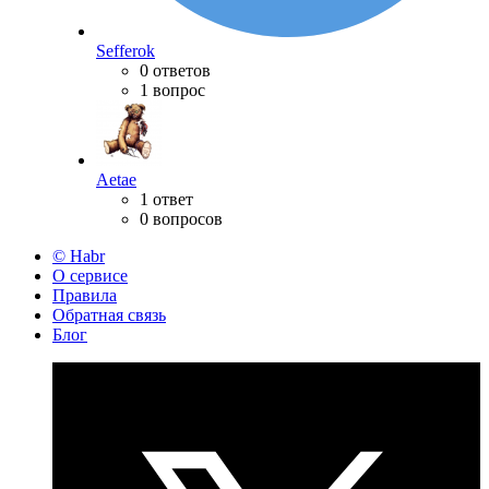
Sefferok
0 ответов
1 вопрос
Aetae
1 ответ
0 вопросов
© Habr
О сервисе
Правила
Обратная связь
Блог