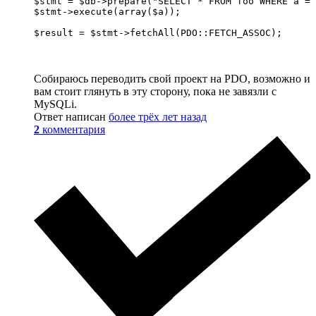
$stmt = $db->prepare("SELECT * FROM foo WHERE a = 
$stmt->execute(array($a));

Собираюсь переводить свой проект на PDO, возможно и
вам стоит глянуть в эту сторону, пока не завязли с
MySQLi.
Ответ написан
более трёх лет назад
2
комментария