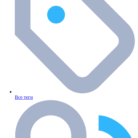
Все теги