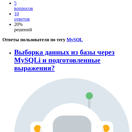
5
вопросов
10
ответов
20%
решений
Ответы пользователя по тегу
MySQL
Выборка данных из базы через
MySQLi и подготовленные
выражения?