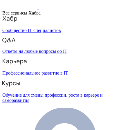
Все сервисы Хабра
Сообщество IT-специалистов
Ответы на любые вопросы об IT
Профессиональное развитие в IT
Обучение для смены профессии, роста в карьере и
саморазвития