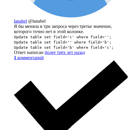
lanabel
@lanabel
Я бы меняла в три запроса через третье значение,
которого точно нет в этой колонке.
Update table set field='c' where field='';
Update table set field='' where field='b';
Update table set field='b' where field='c';
Ответ написан
более трёх лет назад
1
комментарий