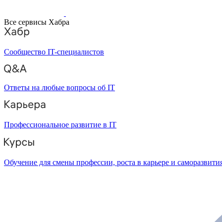
Все сервисы Хабра
Сообщество IT-специалистов
Ответы на любые вопросы об IT
Профессиональное развитие в IT
Обучение для смены профессии, роста в карьере и саморазвити