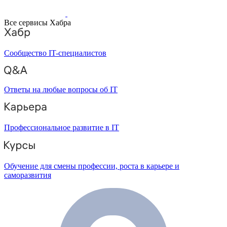
Все сервисы Хабра
Сообщество IT-специалистов
Ответы на любые вопросы об IT
Профессиональное развитие в IT
Обучение для смены профессии, роста в карьере и
саморазвития