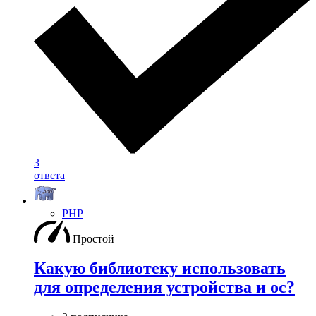
3
ответа
PHP
Простой
Какую библиотеку использовать
для определения устройства и ос?