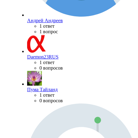
Андрей Андреев
1 ответ
1 вопрос
Daemon23RUS
1 ответ
0 вопросов
Пума Тайланд
1 ответ
0 вопросов