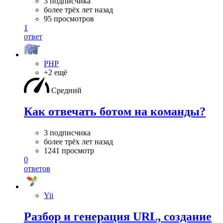
3 подписчика
более трёх лет назад
95 просмотров
1
ответ
PHP
+2 ещё
Средний
Как отвечать ботом на команды?
3 подписчика
более трёх лет назад
1241 просмотр
0
ответов
Yii
Разбор и генерация URL, создание