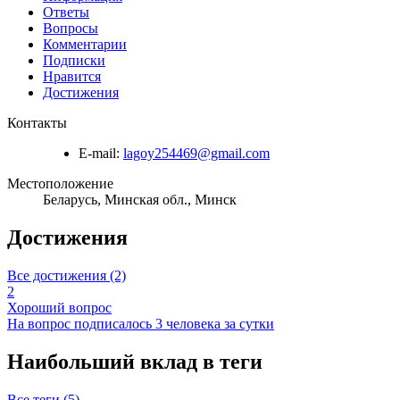
Ответы
Вопросы
Комментарии
Подписки
Нравится
Достижения
Контакты
E-mail:
lagoy254469@gmail.com
Местоположение
Беларусь, Минская обл., Минск
Достижения
Все достижения (2)
2
Хороший вопрос
На вопрос подписалось 3 человека за сутки
Наибольший вклад в теги
Все теги (5)