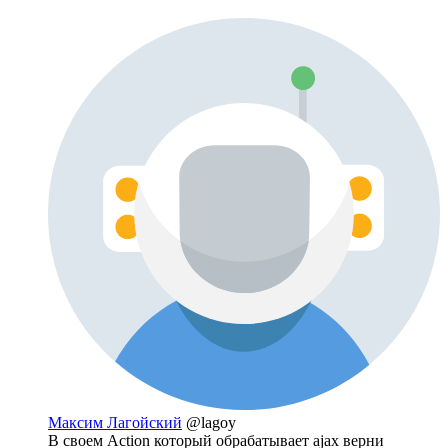
Максим Лагойский
@lagoy
В своем Action который обрабатывает ajax верни