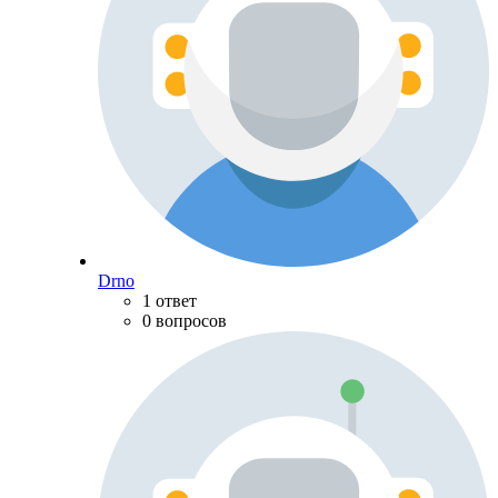
Drno
1 ответ
0 вопросов