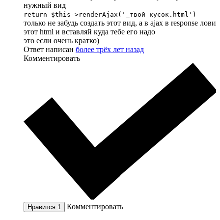
нужный вид
return $this->renderAjax('_твой кусок.html')
только не забудь создать этот вид, а в ajax в response лови
этот html и вставляй куда тебе его надо
это если очень кратко)
Ответ написан
более трёх лет назад
Комментировать
Комментировать
Нравится
1