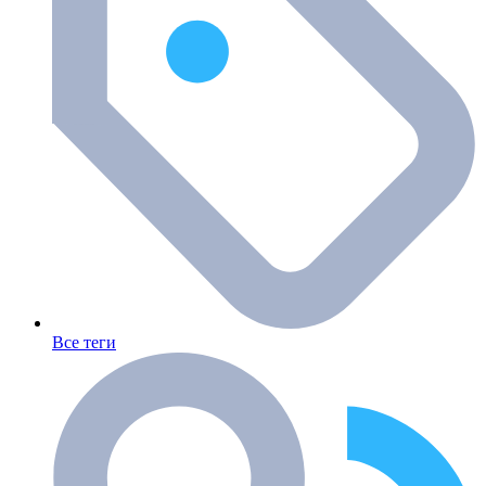
Все теги