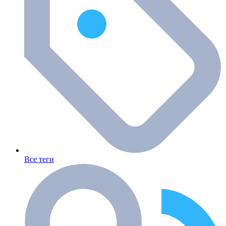
Все теги