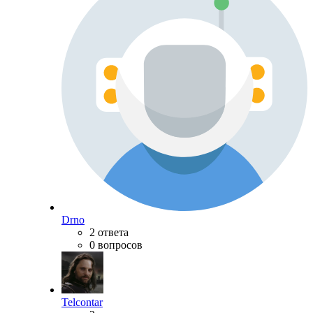
Drno
2 ответа
0 вопросов
Telcontar