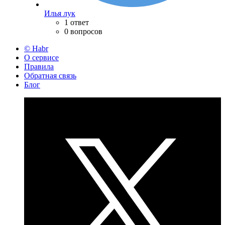
Илья лук
1 ответ
0 вопросов
© Habr
О сервисе
Правила
Обратная связь
Блог