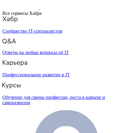
Все сервисы Хабра
Сообщество IT-специалистов
Ответы на любые вопросы об IT
Профессиональное развитие в IT
Обучение для смены профессии, роста в карьере и
саморазвития