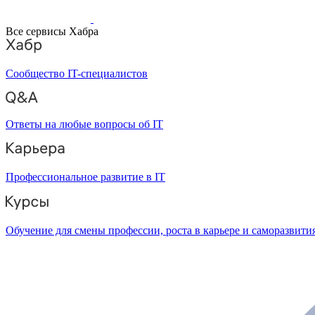
Все сервисы Хабра
Сообщество IT-специалистов
Ответы на любые вопросы об IT
Профессиональное развитие в IT
Обучение для смены профессии, роста в карьере и саморазвити