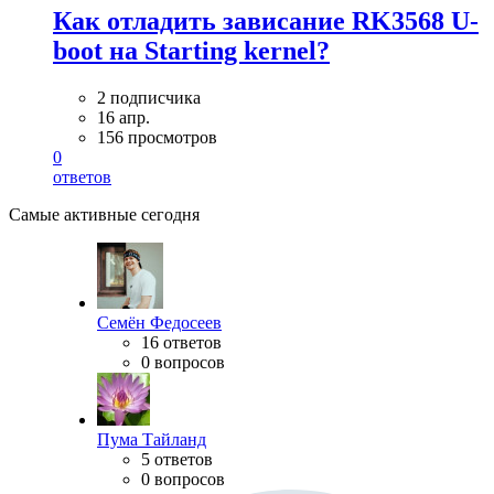
Как отладить зависание RK3568 U-
boot на Starting kernel?
2 подписчика
16 апр.
156 просмотров
0
ответов
Самые активные сегодня
Семён Федосеев
16 ответов
0 вопросов
Пума Тайланд
5 ответов
0 вопросов