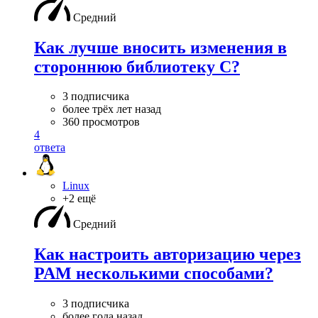
Средний
Как лучше вносить изменения в
стороннюю библиотеку С?
3 подписчика
более трёх лет назад
360 просмотров
4
ответа
Linux
+2 ещё
Средний
Как настроить авторизацию через
PAM несколькими способами?
3 подписчика
более года назад