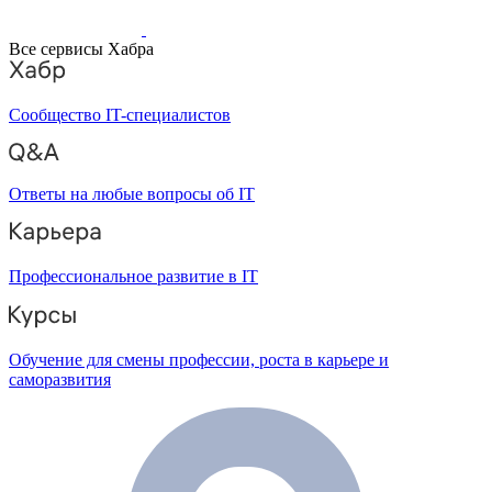
Все сервисы Хабра
Сообщество IT-специалистов
Ответы на любые вопросы об IT
Профессиональное развитие в IT
Обучение для смены профессии, роста в карьере и
саморазвития