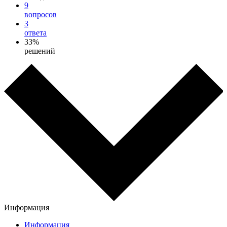
9
вопросов
3
ответа
33%
решений
Информация
Информация