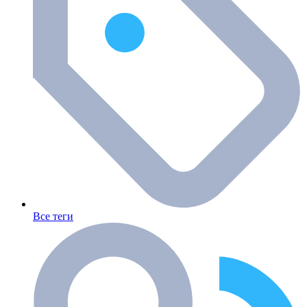
Все теги