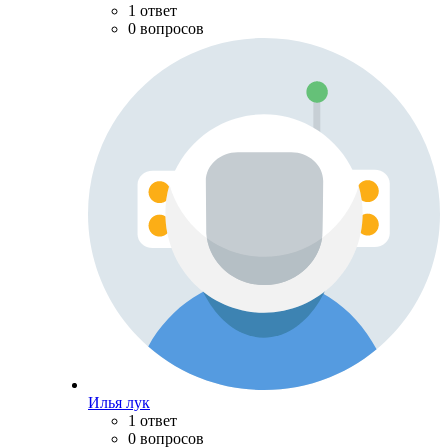
1 ответ
0 вопросов
Илья лук
1 ответ
0 вопросов