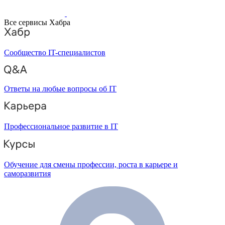
Все сервисы Хабра
Сообщество IT-специалистов
Ответы на любые вопросы об IT
Профессиональное развитие в IT
Обучение для смены профессии, роста в карьере и
саморазвития