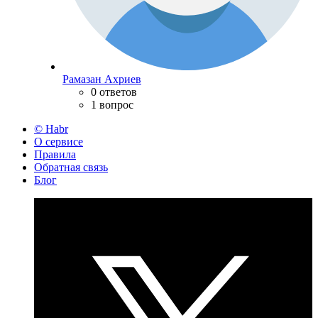
Рамазан Ахриев
0 ответов
1 вопрос
© Habr
О сервисе
Правила
Обратная связь
Блог