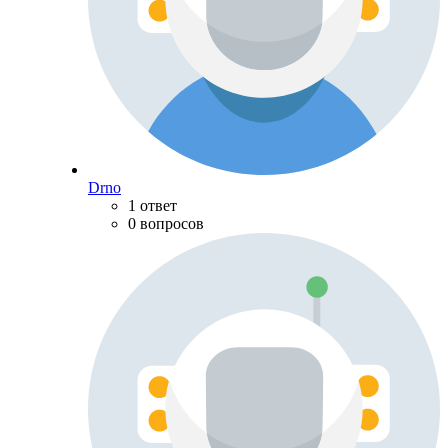
Drno
1 ответ
0 вопросов