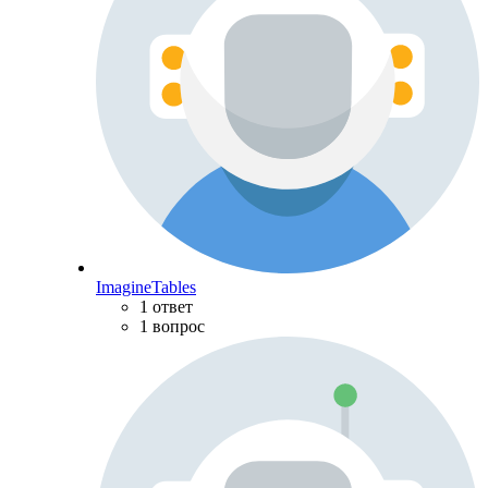
ImagineTables
1 ответ
1 вопрос