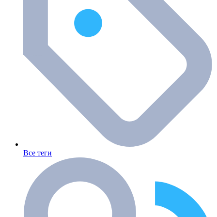
Все теги