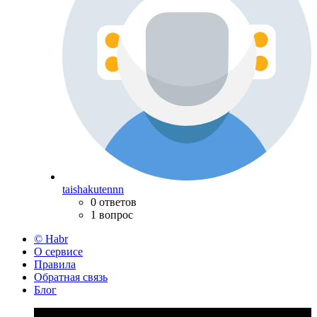
taishakutennn
0 ответов
1 вопрос
© Habr
О сервисе
Правила
Обратная связь
Блог