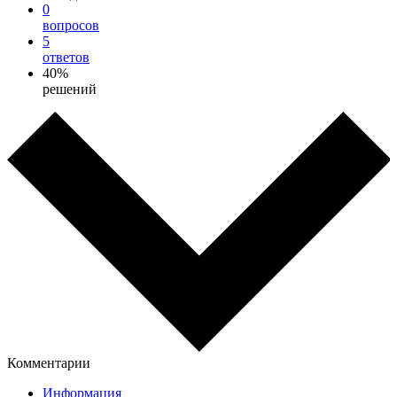
0
вопросов
5
ответов
40%
решений
Комментарии
Информация