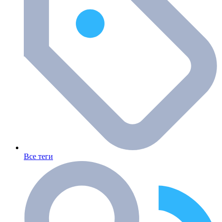
Все теги