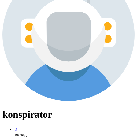
konspirator
2
вклад