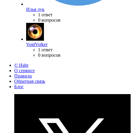
Илья лук
1 ответ
0 вопросов
VoidVolker
1 ответ
0 вопросов
© Habr
О сервисе
Правила
Обратная связь
Блог