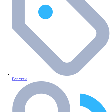
Все теги