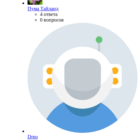
Пума Тайланд
4 ответа
0 вопросов
Drno