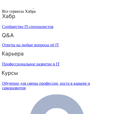
Все сервисы Хабра
Сообщество IT-специалистов
Ответы на любые вопросы об IT
Профессиональное развитие в IT
Обучение для смены профессии, роста в карьере и
саморазвития