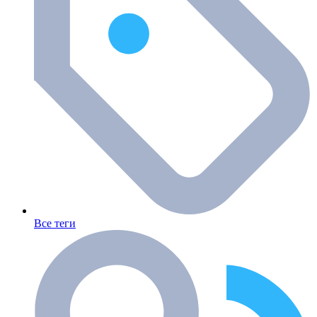
Все теги