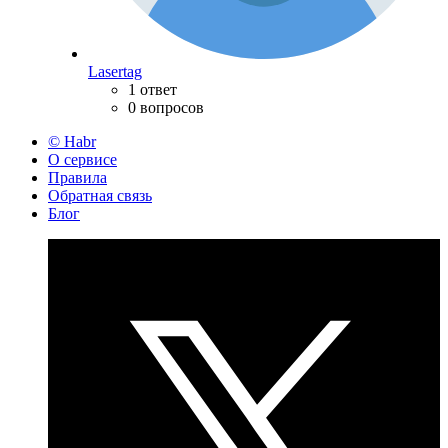
Lasertag
1 ответ
0 вопросов
© Habr
О сервисе
Правила
Обратная связь
Блог