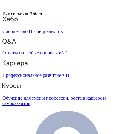
Все сервисы Хабра
Сообщество IT-специалистов
Ответы на любые вопросы об IT
Профессиональное развитие в IT
Обучение для смены профессии, роста в карьере и
саморазвития