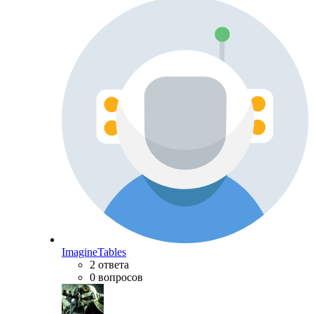
ImagineTables
2 ответа
0 вопросов