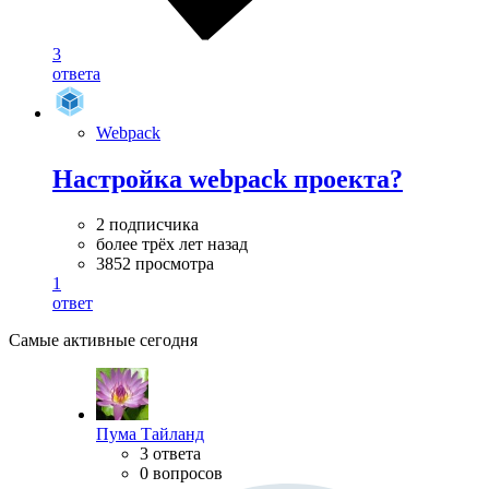
3
ответа
Webpack
Настройка webpack проекта?
2 подписчика
более трёх лет назад
3852 просмотра
1
ответ
Самые активные сегодня
Пума Тайланд
3 ответа
0 вопросов