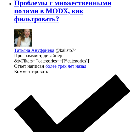
Проблемы с множественными
полями в MODX, как
фильтровать?
Татьяна Ануфриева
@kalisto74
Программист, дизайнер
&tvFilters=``categories==[[*categories]]`
Ответ написан
более трёх лет назад
Комментировать