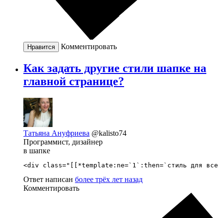
Комментировать
Нравится
Как задать другие стили шапке на
главной странице?
Татьяна Ануфриева
@kalisto74
Программист, дизайнер
в шапке
<div class="[[*template:ne=`1`:then=`стиль для все
Ответ написан
более трёх лет назад
Комментировать