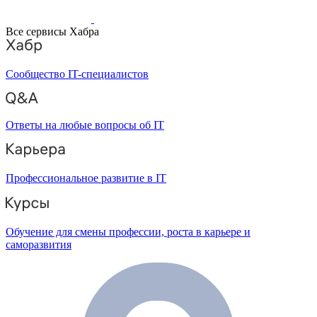
Все сервисы Хабра
Сообщество IT-специалистов
Ответы на любые вопросы об IT
Профессиональное развитие в IT
Обучение для смены профессии, роста в карьере и
саморазвития