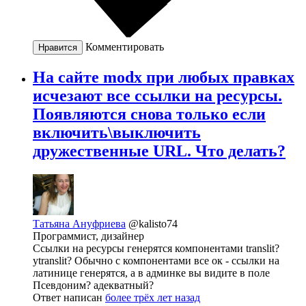
Комментировать
Нравится
На сайте modx при любых правках
исчезают все ссылки на ресурсы.
Появляются снова только если
включить\выключить
дружественные URL. Что делать?
Татьяна Ануфриева
@kalisto74
Программист, дизайнер
Ссылки на ресурсы генерятся компонентами translit?
ytranslit? Обычно с компонентами все ок - ссылки на
латинице генерятся, а в админке вы видите в поле
Псевдоним? адекватный?
Ответ написан
более трёх лет назад