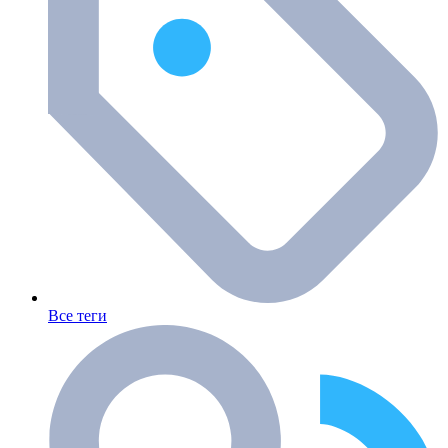
Все теги