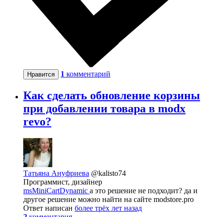
1
комментарий
Нравится
Как сделать обновление корзины
при добавлении товара в modx
revo?
Татьяна Ануфриева
@kalisto74
Программист, дизайнер
msMiniCartDynamic
а это решение не подходит? да и
другое решение можно найти на сайте modstore.pro
Ответ написан
более трёх лет назад
2
комментария