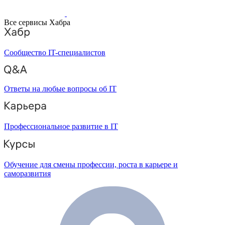
Все сервисы Хабра
Сообщество IT-специалистов
Ответы на любые вопросы об IT
Профессиональное развитие в IT
Обучение для смены профессии, роста в карьере и
саморазвития