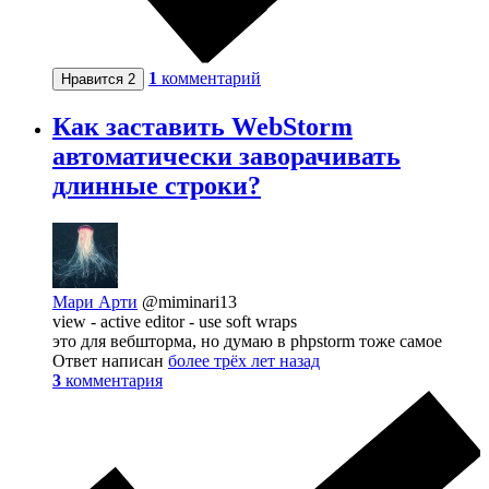
1
комментарий
Нравится
2
Как заставить WebStorm
автоматически заворачивать
длинные строки?
Мари Арти
@miminari13
view - active editor - use soft wraps
это для вебшторма, но думаю в phpstorm тоже самое
Ответ написан
более трёх лет назад
3
комментария