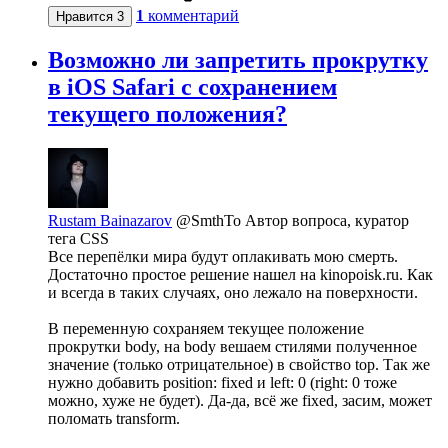
1
комментарий
Нравится
3
Возможно ли запретить прокрутку
в iOS Safari с сохранением
текущего положения?
Rustam Bainazarov
@SmthTo
Автор вопроса, куратор
тега CSS
Все перепёлки мира будут оплакивать мою смерть.
Достаточно простое решение нашел на kinopoisk.ru. Как
и всегда в таких случаях, оно лежало на поверхности.
В переменную сохраняем текущее положение
прокрутки body, на body вешаем стилями полученное
значение (только отрицательное) в свойство top. Так же
нужно добавить position: fixed и left: 0 (right: 0 тоже
можно, хуже не будет). Да-да, всё же fixed, засим, может
поломать transform.