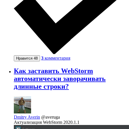
3
комментария
Нравится
48
Как заставить WebStorm
автоматически заворачивать
длинные строки?
Dmitry Averin
@averuga
Актуализация WebStorm 2020.1.1