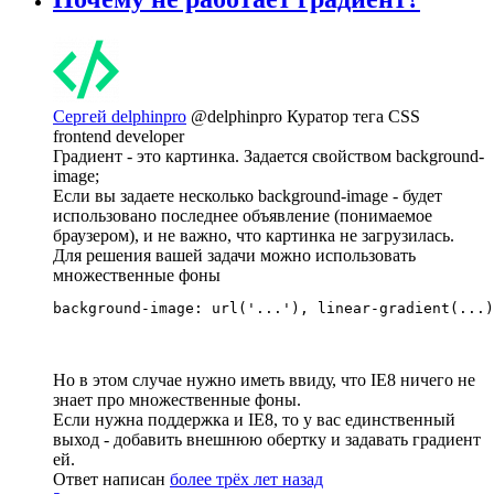
Сергей delphinpro
@delphinpro
Куратор тега CSS
frontend developer
Градиент - это картинка. Задается свойством background-
image;
Если вы задаете несколько background-image - будет
использовано последнее объявление (понимаемое
браузером), и не важно, что картинка не загрузилась.
Для решения вашей задачи можно использовать
множественные фоны
background-image: url('...'), linear-gradient(...)
Но в этом случае нужно иметь ввиду, что IE8 ничего не
знает про множественные фоны.
Если нужна поддержка и IE8, то у вас единственный
выход - добавить внешнюю обертку и задавать градиент
ей.
Ответ написан
более трёх лет назад