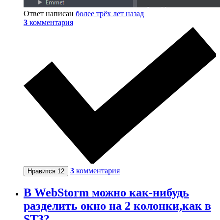
Ответ написан
более трёх лет назад
3
комментария
3
комментария
Нравится
12
В WebStorm можно как-нибудь
разделить окно на 2 колонки,как в
ST3?