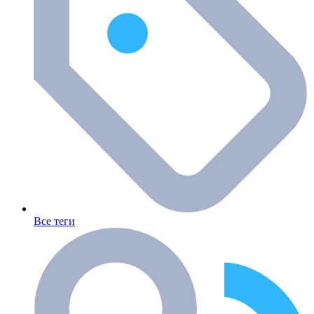
Все теги