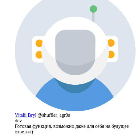
Vitalii Bryl
@shuffler_agr0s
dev
Готовая функция, возможно даже для себя на будущее
ответил)