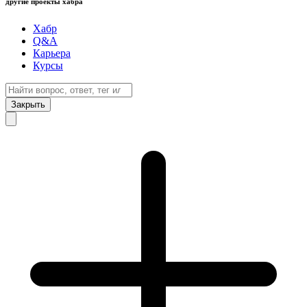
другие проекты хабра
Хабр
Q&A
Карьера
Курсы
Закрыть