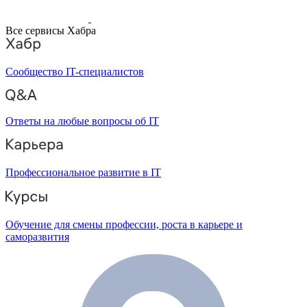
Все сервисы Хабра
Сообщество IT-специалистов
Ответы на любые вопросы об IT
Профессиональное развитие в IT
Обучение для смены профессии, роста в карьере и
саморазвития