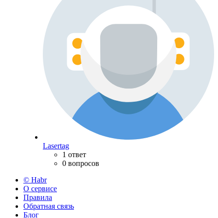
Lasertag
1 ответ
0 вопросов
© Habr
О сервисе
Правила
Обратная связь
Блог