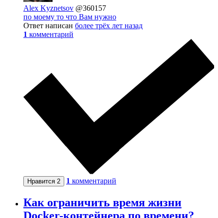
Alex Kyznetsov
@360157
по моему то что Вам нужно
Ответ написан
более трёх лет назад
1
комментарий
1
комментарий
Нравится
2
Как ограничить время жизни
Docker-контейнера по времени?