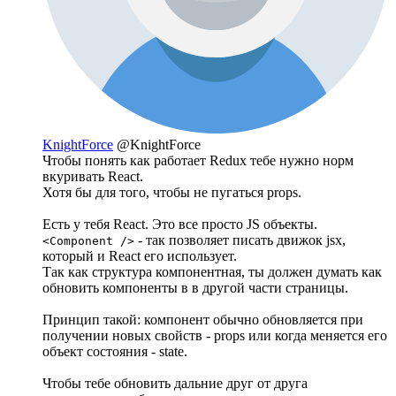
KnightForce
@KnightForce
Чтобы понять как работает Redux тебе нужно норм
вкуривать React.
Хотя бы для того, чтобы не пугаться props.
Есть у тебя React. Это все просто JS объекты.
- так позволяет писать движок jsx,
<Component />
который и React его использует.
Так как структура компонентная, ты должен думать как
обновить компоненты в в другой части страницы.
Принцип такой: компонент обычно обновляется при
получении новых свойств - props или когда меняется его
объект состояния - state.
Чтобы тебе обновить дальние друг от друга