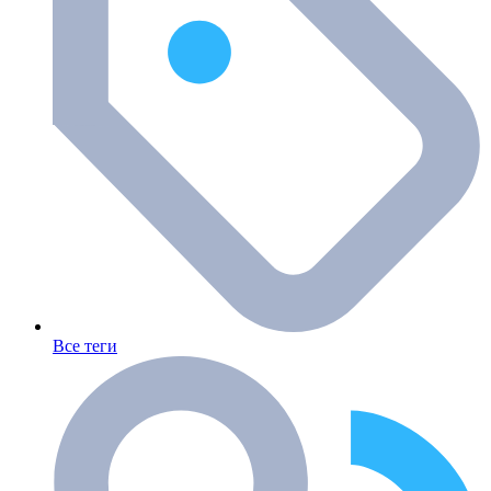
Все теги