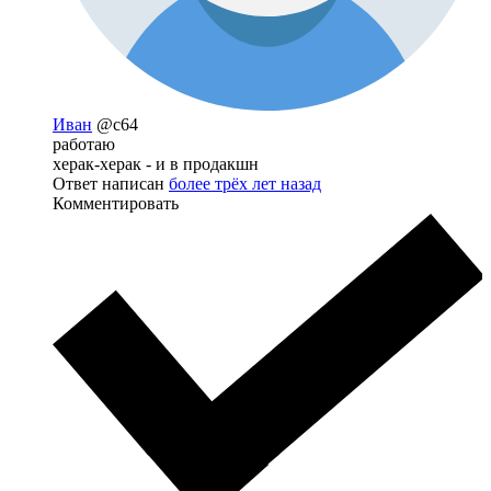
Иван
@c64
работаю
херак-херак - и в продакшн
Ответ написан
более трёх лет назад
Комментировать