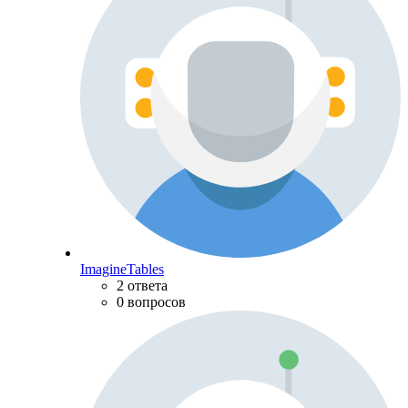
ImagineTables
2 ответа
0 вопросов