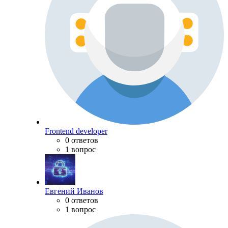
Frontend developer
0 ответов
1 вопрос
Евгений Иванов
0 ответов
1 вопрос