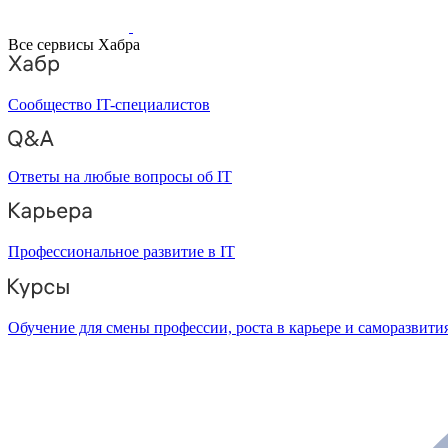
Все сервисы Хабра
Сообщество IT-специалистов
Ответы на любые вопросы об IT
Профессиональное развитие в IT
Обучение для смены профессии, роста в карьере и саморазвити