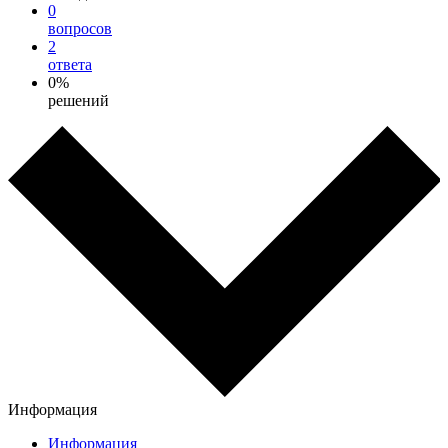
0
вопросов
2
ответа
0%
решений
Информация
Информация