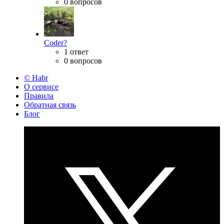
0 вопросов
Coder?
1 ответ
0 вопросов
© Habr
О сервисе
Правила
Обратная связь
Блог