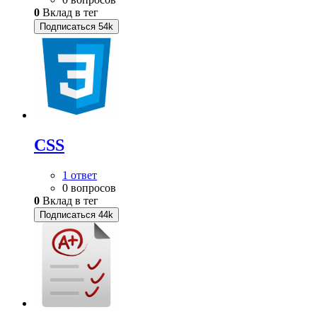
0
Вклад в тег
Подписаться
54k
CSS
1 ответ
0 вопросов
0
Вклад в тег
Подписаться
44k