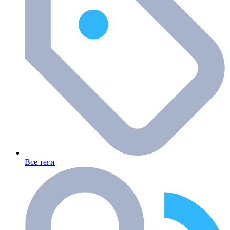
Все теги