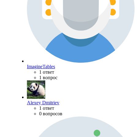
ImagineTables
1 ответ
1 вопрос
Alexey Dmitriev
1 ответ
0 вопросов