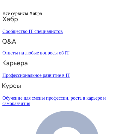
Все сервисы Хабра
Сообщество IT-специалистов
Ответы на любые вопросы об IT
Профессиональное развитие в IT
Обучение для смены профессии, роста в карьере и
саморазвития