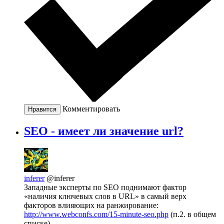
Комментировать
Нравится
SEO - имеет ли значение url?
inferer
@inferer
Западные эксперты по SEO поднимают фактор
«наличия ключевых слов в URL» в самый верх
факторов влияющих на ранжирование:
http://www.webconfs.com/15-minute-seo.php
(п.2. в общем
списке).