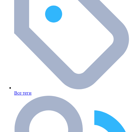
Все теги