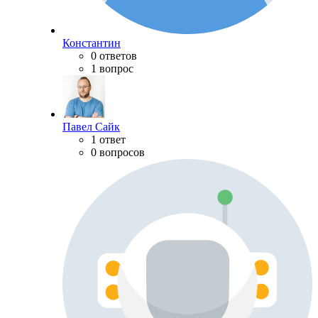
Константин
0 ответов
1 вопрос
Павел Сайк
1 ответ
0 вопросов