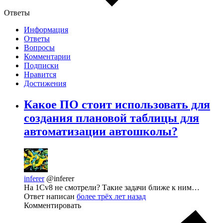
Ответы
Информация
Ответы
Вопросы
Комментарии
Подписки
Нравится
Достижения
Какое ПО стоит использовать для
создания плановой таблицы для
автоматизации автошколы?
inferer
@inferer
На 1Сv8 не смотрели? Такие задачи ближе к ним…
Ответ написан
более трёх лет назад
Комментировать