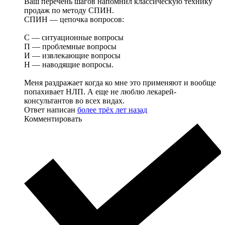
Ваш перечень шагов напомнил классическую технику
продаж по методу СПИН.
СПИН — цепочка вопросов:
С — ситуационные вопросы
П — проблемные вопросы
И — извлекающие вопросы
Н — наводящие вопросы.
Меня раздражает когда ко мне это применяют и вообще
попахивает НЛП. А еще не люблю лекарей-
консультантов во всех видах.
Ответ написан
более трёх лет назад
Комментировать