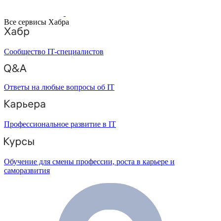
Все сервисы Хабра
Сообщество IT-специалистов
Ответы на любые вопросы об IT
Профессиональное развитие в IT
Обучение для смены профессии, роста в карьере и
саморазвития