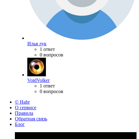
Илья лук
1 ответ
0 вопросов
VoidVolker
1 ответ
0 вопросов
© Habr
О сервисе
Правила
Обратная связь
Блог