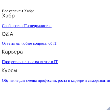
Все сервисы Хабра
Сообщество IT-специалистов
Ответы на любые вопросы об IT
Профессиональное развитие в IT
Обучение для смены профессии, роста в карьере и саморазвити