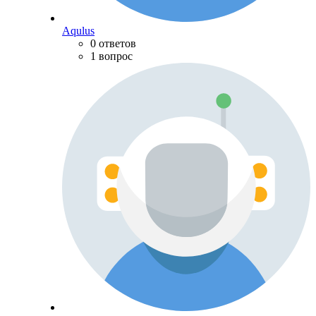
Aqulus
0 ответов
1 вопрос