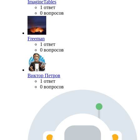
ImagineTables
1 ответ
0 вопросов
Freeman
1 ответ
0 вопросов
Виктор Петров
1 ответ
0 вопросов