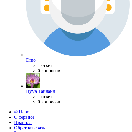
Drno
1 ответ
0 вопросов
Пума Тайланд
1 ответ
0 вопросов
© Habr
О сервисе
Правила
Обратная связь