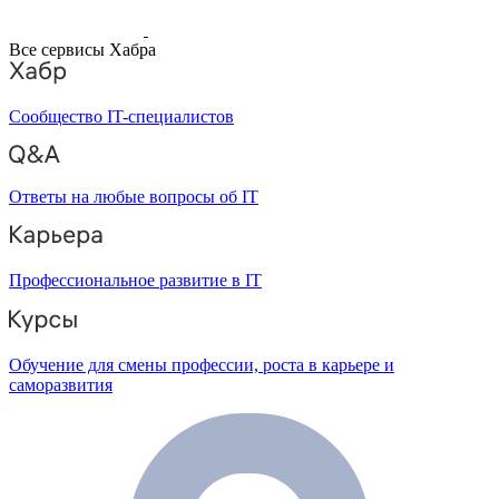
Все сервисы Хабра
Сообщество IT-специалистов
Ответы на любые вопросы об IT
Профессиональное развитие в IT
Обучение для смены профессии, роста в карьере и
саморазвития