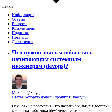
Лайки
Информация
Ответы
Вопросы
Комментарии
Подписки
Нравится
Достижения
Что нужно знать чтобы стать
начинающим системным
инженером (devops)?
Михаил
@Singaporian
Статья, которую должен прочитать каждый.
DevOps - не профессия. Это название культуры доставки
кода от разработчика (dev) через тестировщиков и до