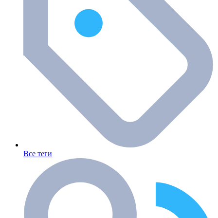
Все теги