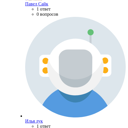
Павел Сайк
1 ответ
0 вопросов
Илья лук
1 ответ