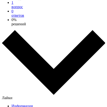
1
вопрос
0
ответов
0%
решений
Лайки
Информация