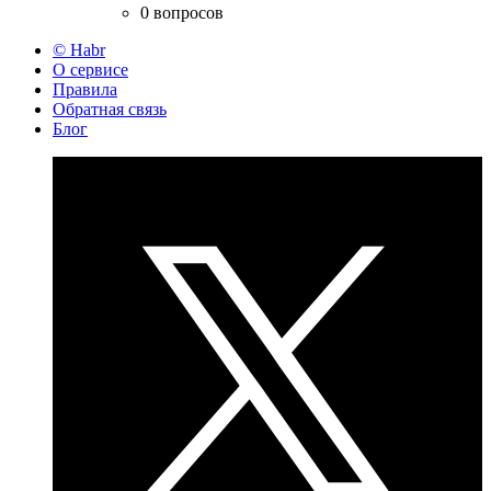
0 вопросов
© Habr
О сервисе
Правила
Обратная связь
Блог