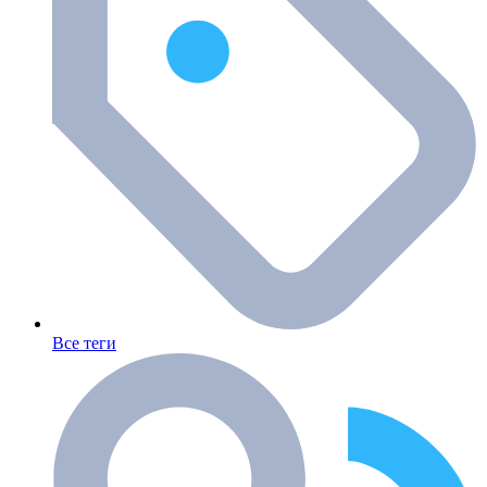
Все теги