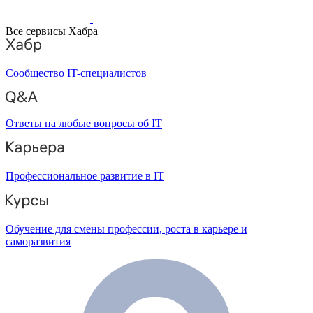
Все сервисы Хабра
Сообщество IT-специалистов
Ответы на любые вопросы об IT
Профессиональное развитие в IT
Обучение для смены профессии, роста в карьере и
саморазвития