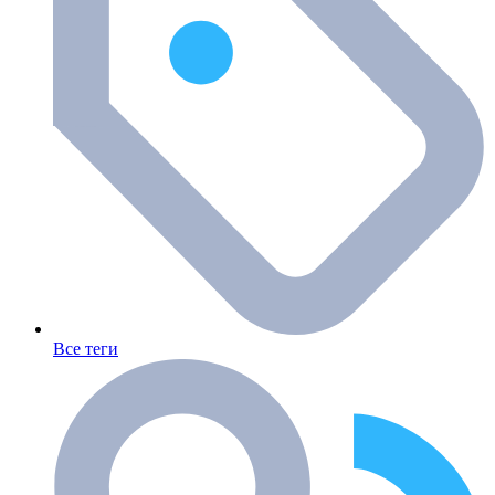
Все теги