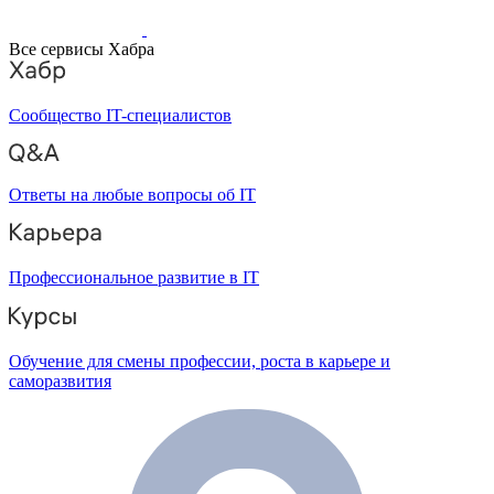
Все сервисы Хабра
Сообщество IT-специалистов
Ответы на любые вопросы об IT
Профессиональное развитие в IT
Обучение для смены профессии, роста в карьере и
саморазвития