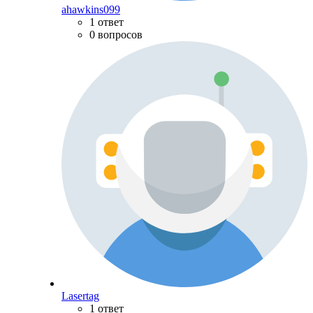
ahawkins099
1 ответ
0 вопросов
Lasertag
1 ответ