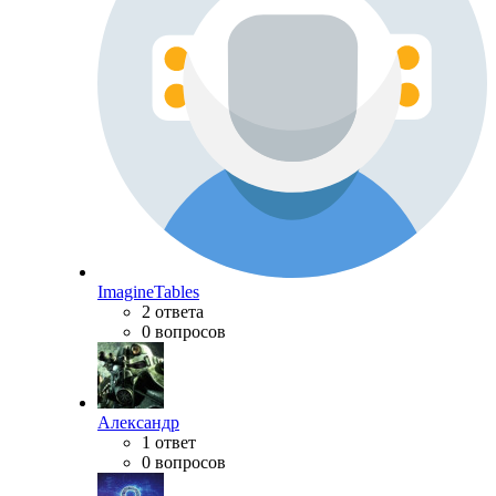
ImagineTables
2 ответа
0 вопросов
Александр
1 ответ
0 вопросов