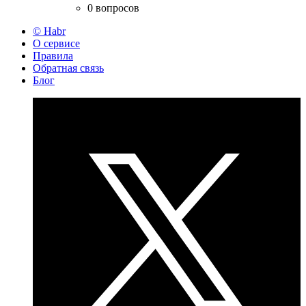
0 вопросов
© Habr
О сервисе
Правила
Обратная связь
Блог