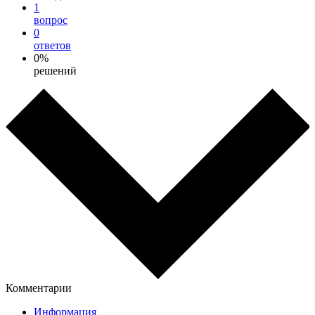
1
вопрос
0
ответов
0%
решений
Комментарии
Информация