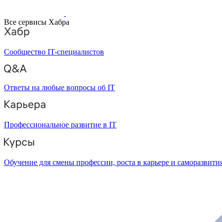
Все сервисы Хабра
Сообщество IT-специалистов
Ответы на любые вопросы об IT
Профессиональное развитие в IT
Обучение для смены профессии, роста в карьере и саморазвити