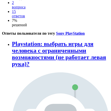
2
вопроса
15
ответов
7%
решений
Ответы пользователя по тегу
Sony PlayStation
Playstation: выбрать игры для
человека с ограниченными
возможностями (не работает левая
рука)?