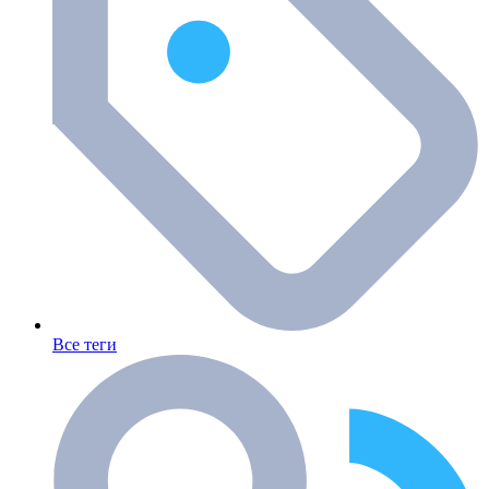
Все теги