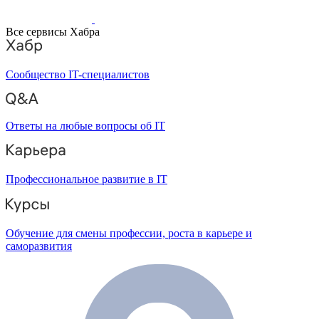
Все сервисы Хабра
Сообщество IT-специалистов
Ответы на любые вопросы об IT
Профессиональное развитие в IT
Обучение для смены профессии, роста в карьере и
саморазвития