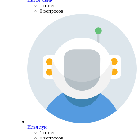
1 ответ
0 вопросов
Илья лук
1 ответ
0 вопросов