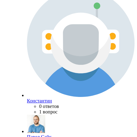
Константин
0 ответов
1 вопрос
Павел Сайк