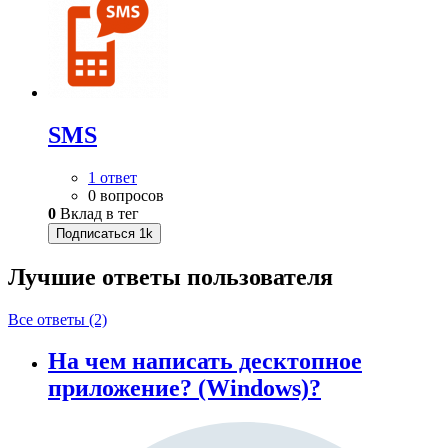
SMS
1 ответ
0 вопросов
0
Вклад в тег
Подписаться
1k
Лучшие ответы
пользователя
Все ответы (2)
На чем написать десктопное
приложение? (Windows)?