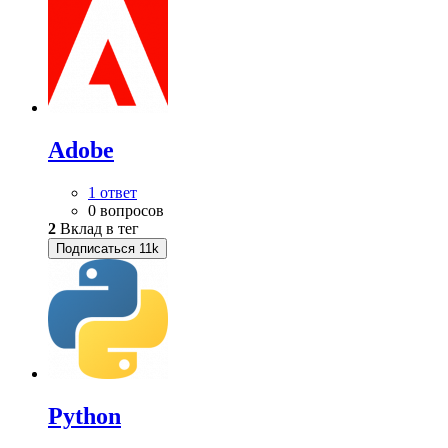
Adobe
1 ответ
0 вопросов
2
Вклад в тег
Подписаться
11k
Python