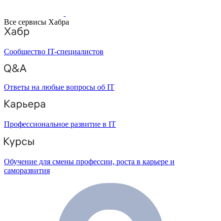
Все сервисы Хабра
Сообщество IT-специалистов
Ответы на любые вопросы об IT
Профессиональное развитие в IT
Обучение для смены профессии, роста в карьере и
саморазвития