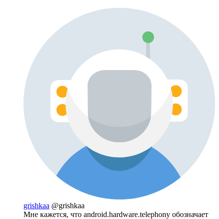
grishkaa
@grishkaa
Мне кажется, что android.hardware.telephony обозначает