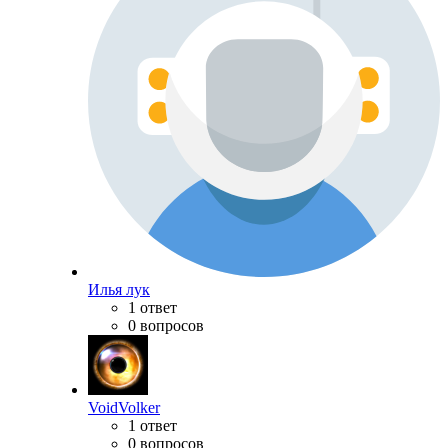
Илья лук
1 ответ
0 вопросов
VoidVolker
1 ответ
0 вопросов