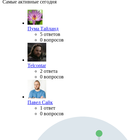
Самые активные сегодня
Пума Тайланд
5 ответов
0 вопросов
Telcontar
2 ответа
0 вопросов
Павел Сайк
1 ответ
0 вопросов