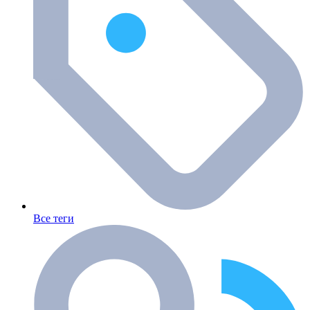
Все теги