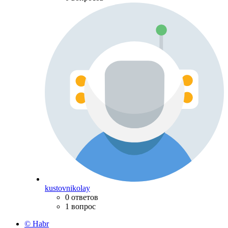
kustovnikolay
0 ответов
1 вопрос
© Habr