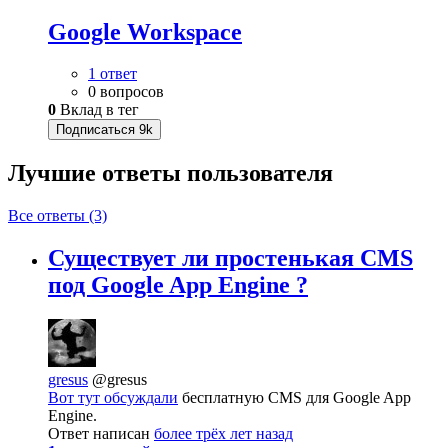
Google Workspace
1 ответ
0 вопросов
0
Вклад в тег
Подписаться
9k
Лучшие ответы
пользователя
Все ответы (3)
Существует ли простенькая CMS
под Google App Engine ?
gresus
@gresus
Вот тут обсуждали
бесплатную CMS для Google App
Engine.
Ответ написан
более трёх лет назад