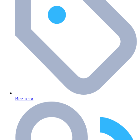
Все теги