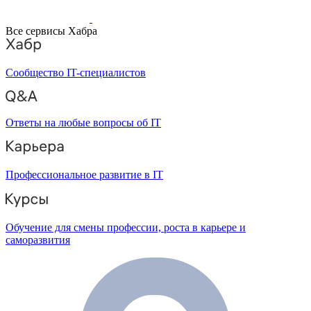
Все сервисы Хабра
Сообщество IT-специалистов
Ответы на любые вопросы об IT
Профессиональное развитие в IT
Обучение для смены профессии, роста в карьере и
саморазвития