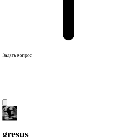
Задать вопрос
gresus