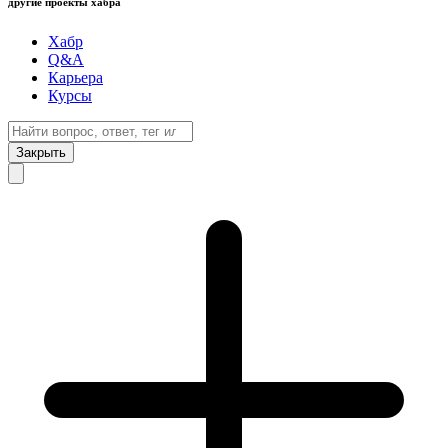
другие проекты хабра
Хабр
Q&A
Карьера
Курсы
Закрыть