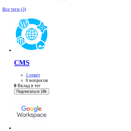
Все теги (3)
CMS
1 ответ
0 вопросов
0
Вклад в тег
Подписаться
18k