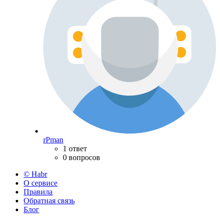
rPman
1 ответ
0 вопросов
© Habr
О сервисе
Правила
Обратная связь
Блог