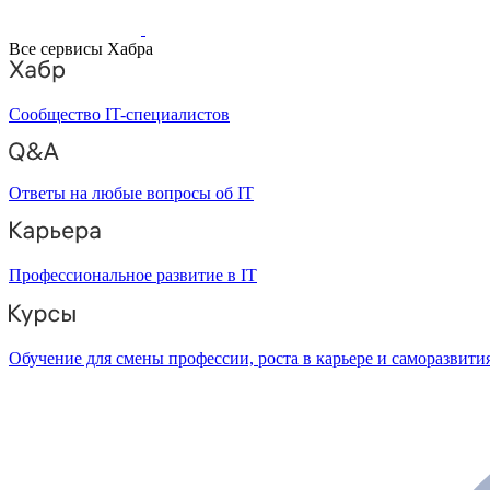
Все сервисы Хабра
Сообщество IT-специалистов
Ответы на любые вопросы об IT
Профессиональное развитие в IT
Обучение для смены профессии, роста в карьере и саморазвити