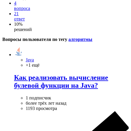
4
вопроса
21
ответ
10%
решений
Вопросы пользователя по тегу
алгоритмы
Java
+1 ещё
Как реализовать вычисление
булевой функции на Java?
1 подписчик
более трёх лет назад
1193 просмотра