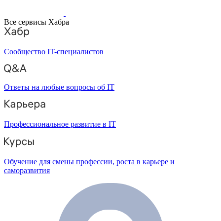
Все сервисы Хабра
Сообщество IT-специалистов
Ответы на любые вопросы об IT
Профессиональное развитие в IT
Обучение для смены профессии, роста в карьере и
саморазвития