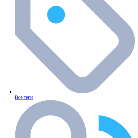
Все теги