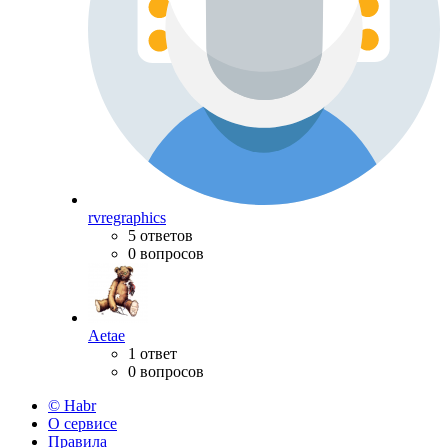
rvregraphics
5 ответов
0 вопросов
Aetae
1 ответ
0 вопросов
© Habr
О сервисе
Правила