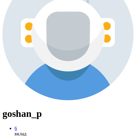
goshan_p
6
вклад