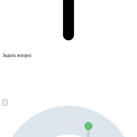
Задать вопрос