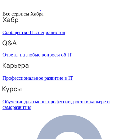
Все сервисы Хабра
Сообщество IT-специалистов
Ответы на любые вопросы об IT
Профессиональное развитие в IT
Обучение для смены профессии, роста в карьере и
саморазвития