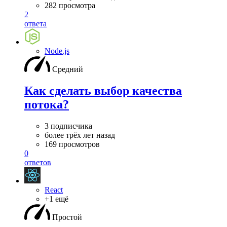
282 просмотра
2
ответа
Node.js
Средний
Как сделать выбор качества
потока?
3 подписчика
более трёх лет назад
169 просмотров
0
ответов
React
+1 ещё
Простой