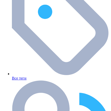
Все теги