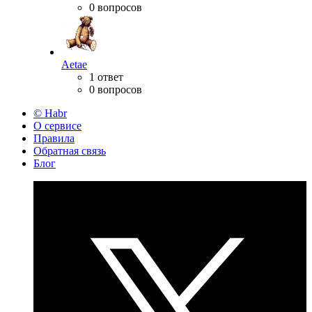
0 вопросов
Aetae
1 ответ
0 вопросов
© Habr
О сервисе
Правила
Обратная связь
Блог