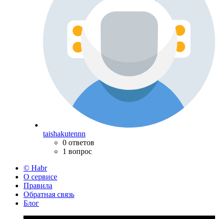
taishakutennn
0 ответов
1 вопрос
© Habr
О сервисе
Правила
Обратная связь
Блог