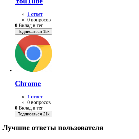
YouTube
1 ответ
0 вопросов
0
Вклад в тег
Подписаться
15k
Chrome
1 ответ
0 вопросов
0
Вклад в тег
Подписаться
21k
Лучшие ответы
пользователя