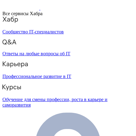
Все сервисы Хабра
Сообщество IT-специалистов
Ответы на любые вопросы об IT
Профессиональное развитие в IT
Обучение для смены профессии, роста в карьере и
саморазвития