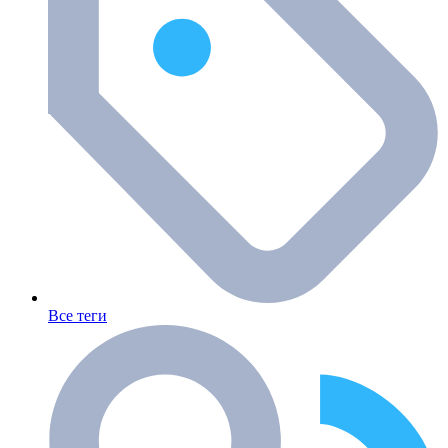
Все теги