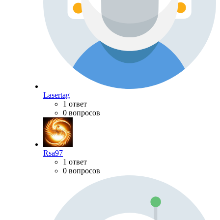
Lasertag
1 ответ
0 вопросов
Rsa97
1 ответ
0 вопросов