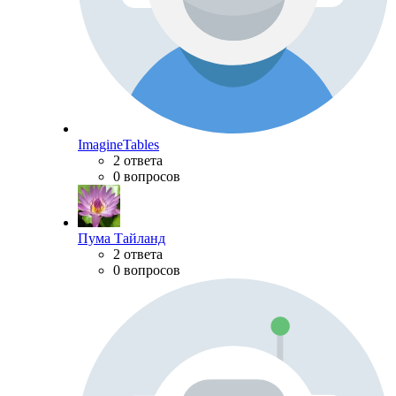
ImagineTables
2 ответа
0 вопросов
Пума Тайланд
2 ответа
0 вопросов