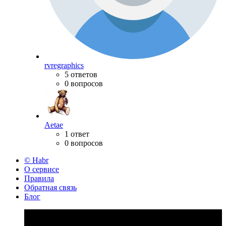
rvregraphics
5 ответов
0 вопросов
Aetae
1 ответ
0 вопросов
© Habr
О сервисе
Правила
Обратная связь
Блог