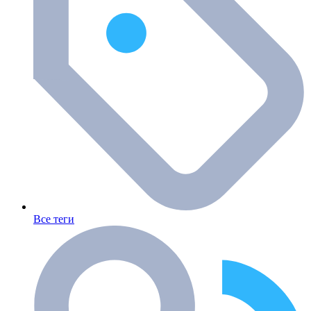
Все теги