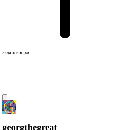
Задать вопрос
georgthegreat