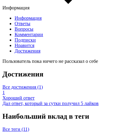
Информация
Информация
Ответы
Вопросы
Комментарии
Подписки
Нравится
Достижения
Пользователь пока ничего не рассказал о себе
Достижения
Все достижения (1)
1
Хороший ответ
Дал ответ, который за сутки получил 5 лайков
Наибольший вклад в теги
Все теги (11)