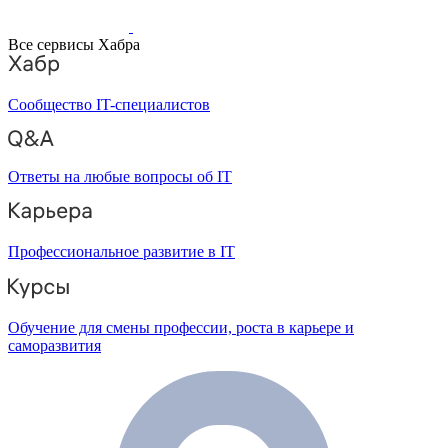
Все сервисы Хабра
Сообщество IT-специалистов
Ответы на любые вопросы об IT
Профессиональное развитие в IT
Обучение для смены профессии, роста в карьере и
саморазвития