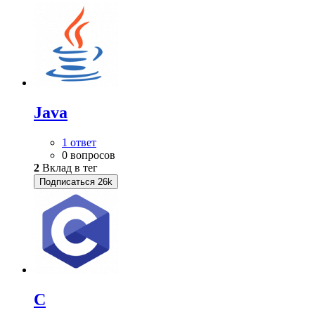
Java
1 ответ
0 вопросов
2
Вклад в тег
Подписаться
26k
C