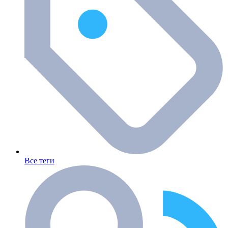
Все теги