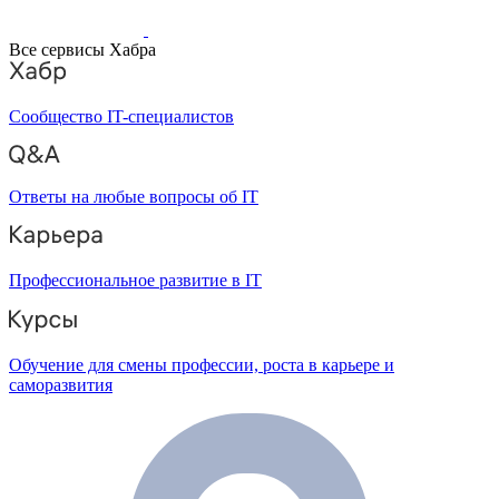
Все сервисы Хабра
Сообщество IT-специалистов
Ответы на любые вопросы об IT
Профессиональное развитие в IT
Обучение для смены профессии, роста в карьере и
саморазвития