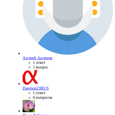
Андрей Андреев
1 ответ
1 вопрос
Daemon23RUS
1 ответ
0 вопросов