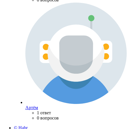
Артём
1 ответ
0 вопросов
© Habr