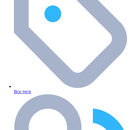
Все теги