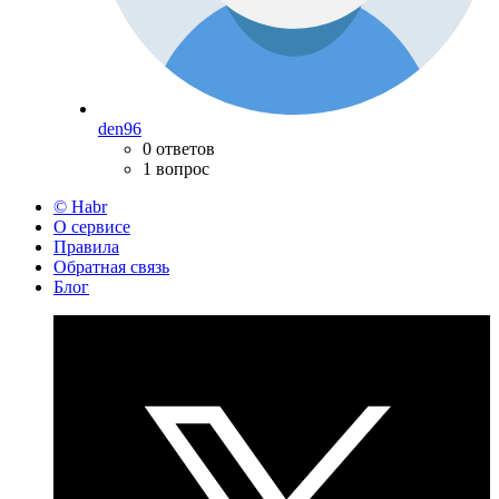
den96
0 ответов
1 вопрос
© Habr
О сервисе
Правила
Обратная связь
Блог