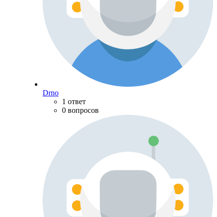
Drno
1 ответ
0 вопросов