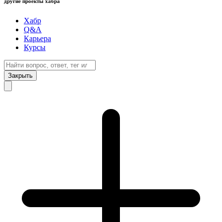
другие проекты хабра
Хабр
Q&A
Карьера
Курсы
Закрыть