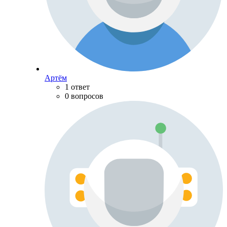
Артём
1 ответ
0 вопросов