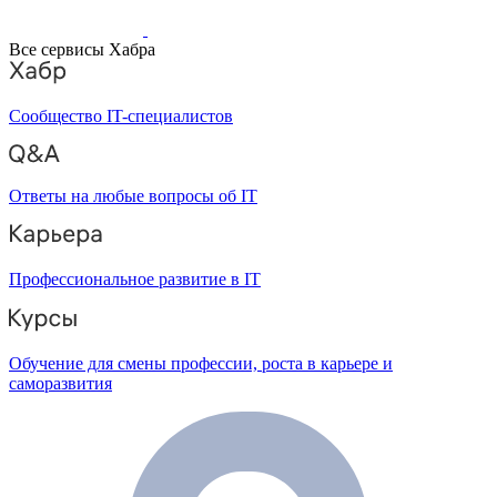
Все сервисы Хабра
Сообщество IT-специалистов
Ответы на любые вопросы об IT
Профессиональное развитие в IT
Обучение для смены профессии, роста в карьере и
саморазвития