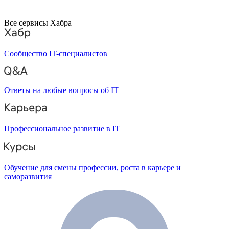
Все сервисы Хабра
Сообщество IT-специалистов
Ответы на любые вопросы об IT
Профессиональное развитие в IT
Обучение для смены профессии, роста в карьере и
саморазвития