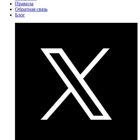
Правила
Обратная связь
Блог