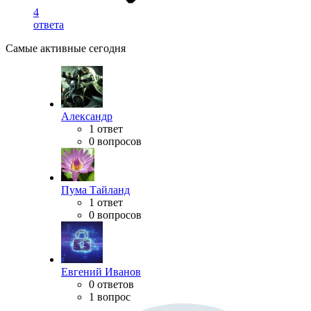
4
ответа
Самые активные сегодня
Александр
1 ответ
0 вопросов
Пума Тайланд
1 ответ
0 вопросов
Евгений Иванов
0 ответов
1 вопрос