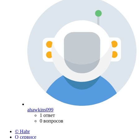
ahawkins099
1 ответ
0 вопросов
© Habr
О сервисе