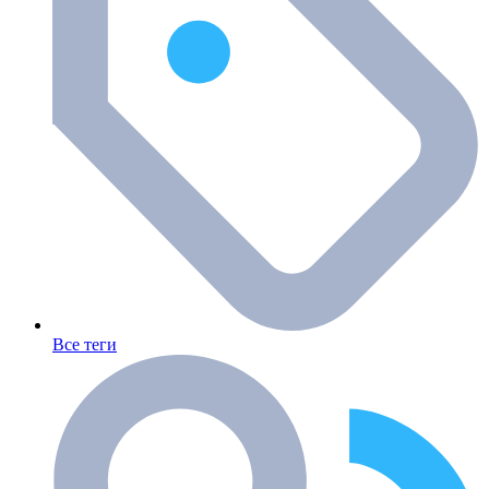
Все теги