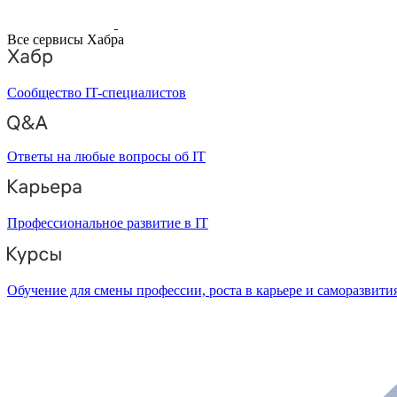
Все сервисы Хабра
Сообщество IT-специалистов
Ответы на любые вопросы об IT
Профессиональное развитие в IT
Обучение для смены профессии, роста в карьере и саморазвити