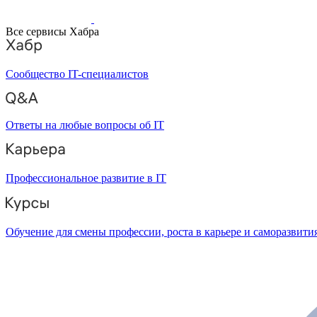
Все сервисы Хабра
Сообщество IT-специалистов
Ответы на любые вопросы об IT
Профессиональное развитие в IT
Обучение для смены профессии, роста в карьере и саморазвити