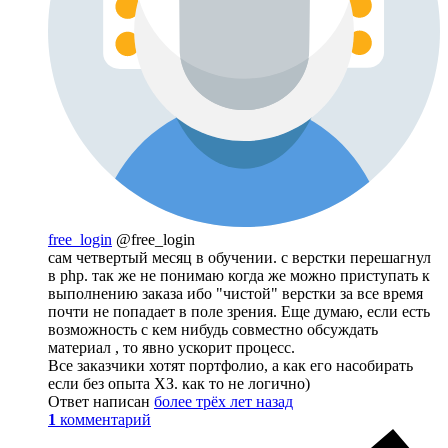
free_login
@free_login
сам четвертый месяц в обучении. с верстки перешагнул
в php. так же не понимаю когда же можно приступать к
выполнению заказа ибо "чистой" верстки за все время
почти не попадает в поле зрения. Еще думаю, если есть
возможность с кем нибудь совместно обсуждать
материал , то явно ускорит процесс.
Все заказчики хотят портфолио, а как его насобирать
если без опыта ХЗ. как то не логично)
Ответ написан
более трёх лет назад
1
комментарий