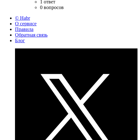
1 ответ
0 вопросов
© Habr
О сервисе
Правила
Обратная связь
Блог