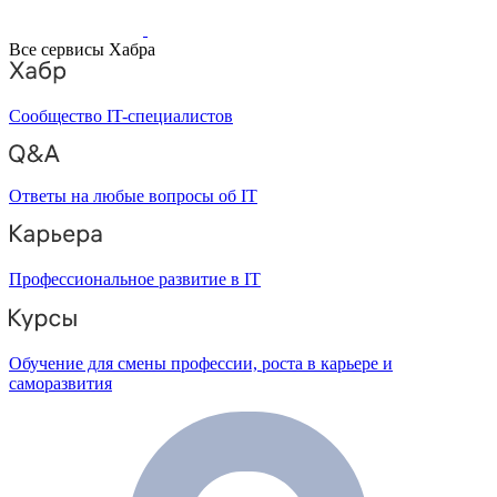
Все сервисы Хабра
Сообщество IT-специалистов
Ответы на любые вопросы об IT
Профессиональное развитие в IT
Обучение для смены профессии, роста в карьере и
саморазвития