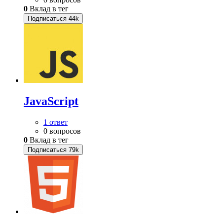
0
Вклад в тег
Подписаться
44k
JavaScript
1 ответ
0 вопросов
0
Вклад в тег
Подписаться
79k