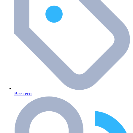
Все теги