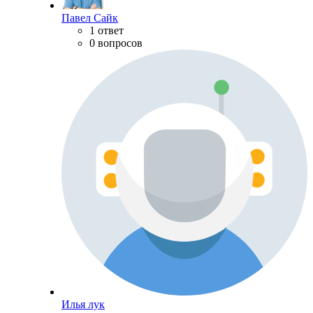
Павел Сайк
1 ответ
0 вопросов
Илья лук