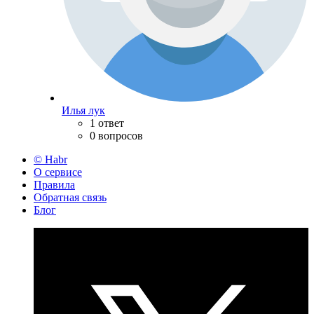
Илья лук
1 ответ
0 вопросов
© Habr
О сервисе
Правила
Обратная связь
Блог