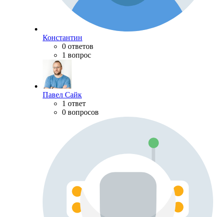
Константин
0 ответов
1 вопрос
Павел Сайк
1 ответ
0 вопросов