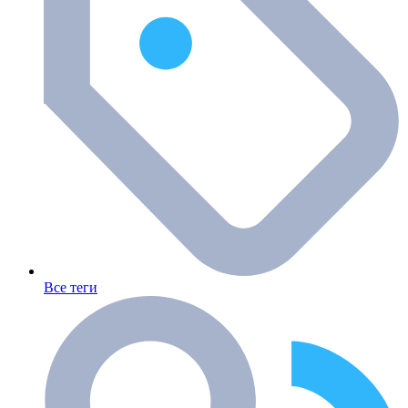
Все теги