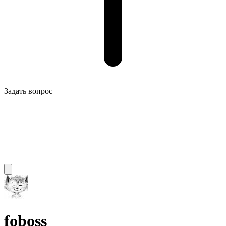
Задать вопрос
foboss