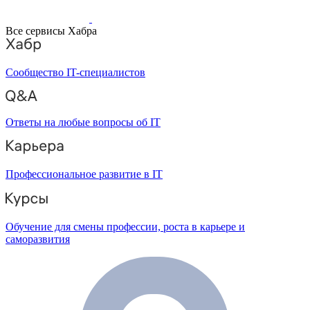
Все сервисы Хабра
Сообщество IT-специалистов
Ответы на любые вопросы об IT
Профессиональное развитие в IT
Обучение для смены профессии, роста в карьере и
саморазвития