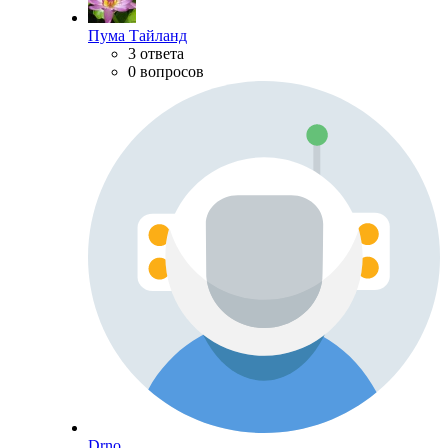
Пума Тайланд
3 ответа
0 вопросов
Drno