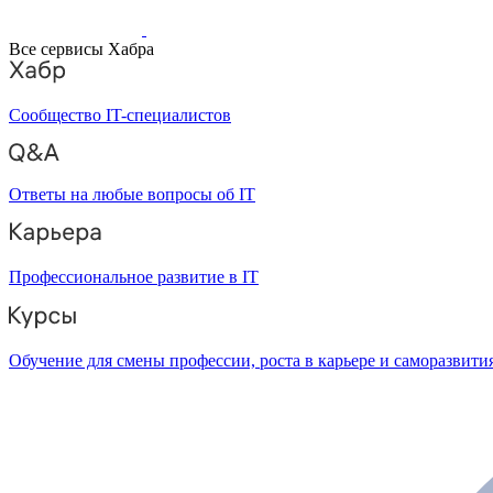
Все сервисы Хабра
Сообщество IT-специалистов
Ответы на любые вопросы об IT
Профессиональное развитие в IT
Обучение для смены профессии, роста в карьере и саморазвити