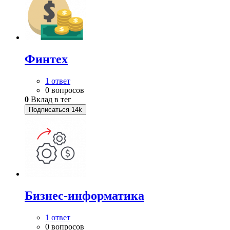
Финтех
1 ответ
0 вопросов
0
Вклад в тег
Подписаться
14k
Бизнес-информатика
1 ответ
0 вопросов