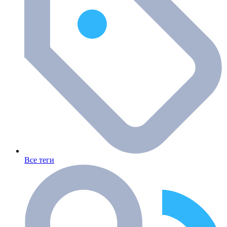
Все теги