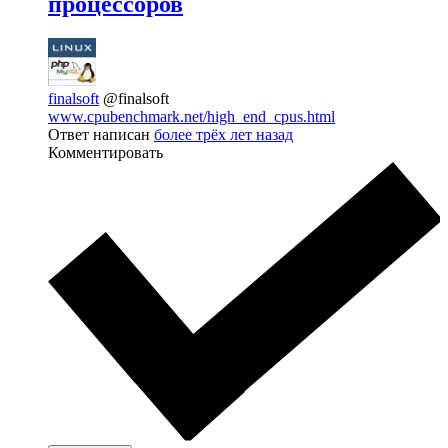
процессоров
finalsoft
@finalsoft
www.cpubenchmark.net/high_end_cpus.html
Ответ написан
более трёх лет назад
Комментировать