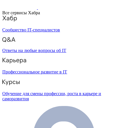
Все сервисы Хабра
Сообщество IT-специалистов
Ответы на любые вопросы об IT
Профессиональное развитие в IT
Обучение для смены профессии, роста в карьере и
саморазвития