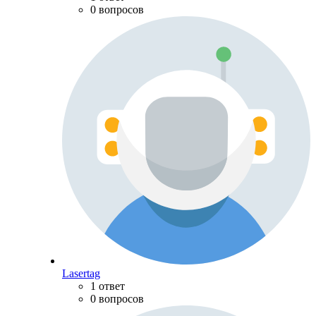
0 вопросов
Lasertag
1 ответ
0 вопросов