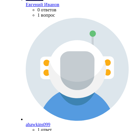
Евгений Иванов
0 ответов
1 вопрос
ahawkins099
1 ответ