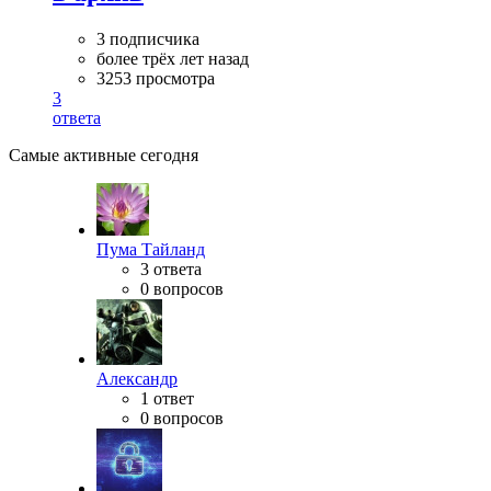
3 подписчика
более трёх лет назад
3253 просмотра
3
ответа
Самые активные сегодня
Пума Тайланд
3 ответа
0 вопросов
Александр
1 ответ
0 вопросов