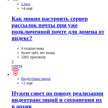
Linux
+4 ещё
Как можно настроить сервер
рассылок почты при уже
подключенной почте для домена от
яндекс?
4 подписчика
более трёх лет назад
3201 просмотр
2
ответа
Видеотрансляция
+2 ещё
Нужен совет по поводу реализации
видеотрансляций и сохранения их
в архив