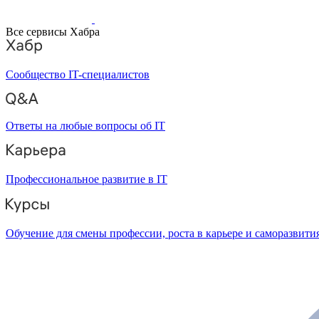
Все сервисы Хабра
Сообщество IT-специалистов
Ответы на любые вопросы об IT
Профессиональное развитие в IT
Обучение для смены профессии, роста в карьере и саморазвити