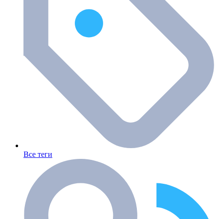
Все теги