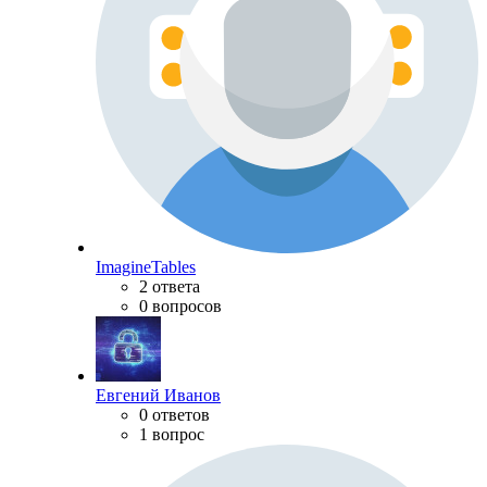
ImagineTables
2 ответа
0 вопросов
Евгений Иванов
0 ответов
1 вопрос