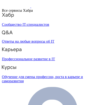
Все сервисы Хабра
Сообщество IT-специалистов
Ответы на любые вопросы об IT
Профессиональное развитие в IT
Обучение для смены профессии, роста в карьере и
саморазвития