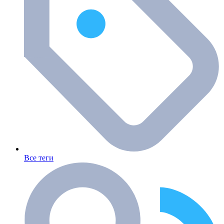
Все теги