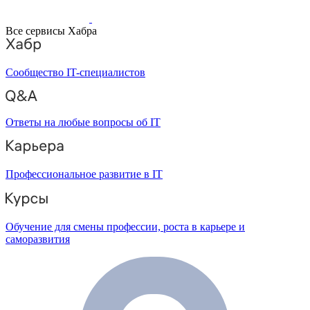
Все сервисы Хабра
Сообщество IT-специалистов
Ответы на любые вопросы об IT
Профессиональное развитие в IT
Обучение для смены профессии, роста в карьере и
саморазвития