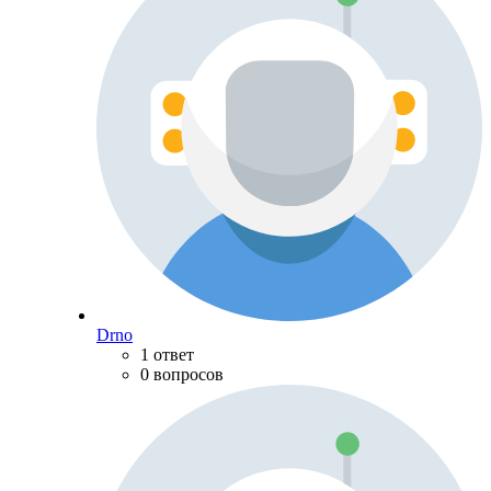
Drno
1 ответ
0 вопросов