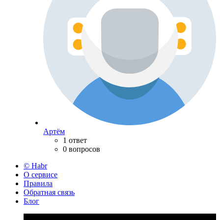
Артём
1 ответ
0 вопросов
© Habr
О сервисе
Правила
Обратная связь
Блог