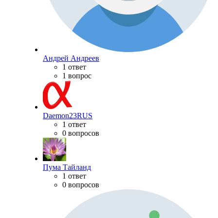
Андрей Андреев
1 ответ
1 вопрос
Daemon23RUS
1 ответ
0 вопросов
Пума Тайланд
1 ответ
0 вопросов