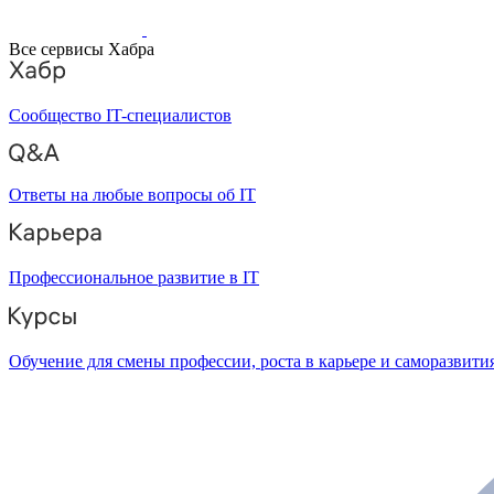
Все сервисы Хабра
Сообщество IT-специалистов
Ответы на любые вопросы об IT
Профессиональное развитие в IT
Обучение для смены профессии, роста в карьере и саморазвити