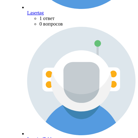
Lasertag
1 ответ
0 вопросов