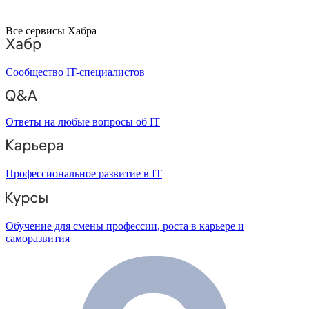
Все сервисы Хабра
Сообщество IT-специалистов
Ответы на любые вопросы об IT
Профессиональное развитие в IT
Обучение для смены профессии, роста в карьере и
саморазвития