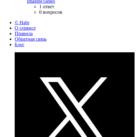
ImagineTables
1 ответ
0 вопросов
© Habr
О сервисе
Правила
Обратная связь
Блог