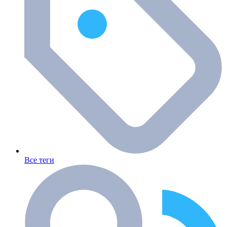
Все теги