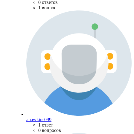
0 ответов
1 вопрос
ahawkins099
1 ответ
0 вопросов