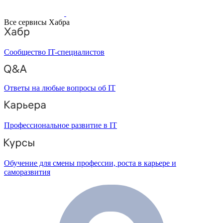
Все сервисы Хабра
Сообщество IT-специалистов
Ответы на любые вопросы об IT
Профессиональное развитие в IT
Обучение для смены профессии, роста в карьере и
саморазвития