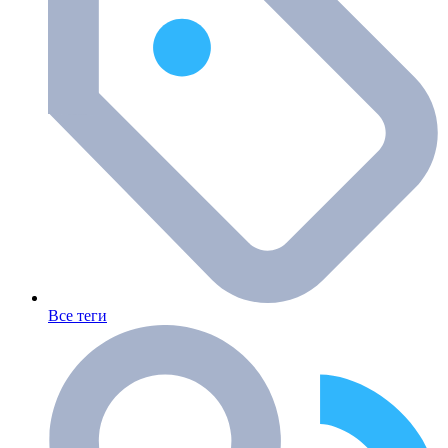
Все теги