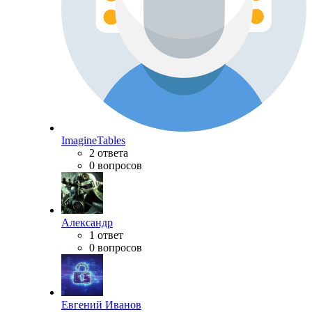
ImagineTables
2 ответа
0 вопросов
Александр
1 ответ
0 вопросов
Евгений Иванов