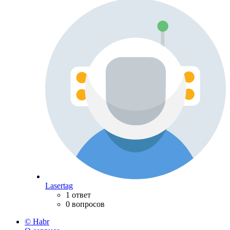
Lasertag
1 ответ
0 вопросов
© Habr