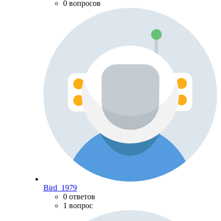
0 вопросов
Bird_1979
0 ответов
1 вопрос