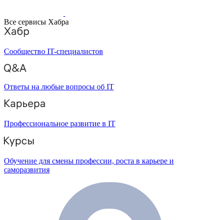
Все сервисы Хабра
Сообщество IT-специалистов
Ответы на любые вопросы об IT
Профессиональное развитие в IT
Обучение для смены профессии, роста в карьере и
саморазвития