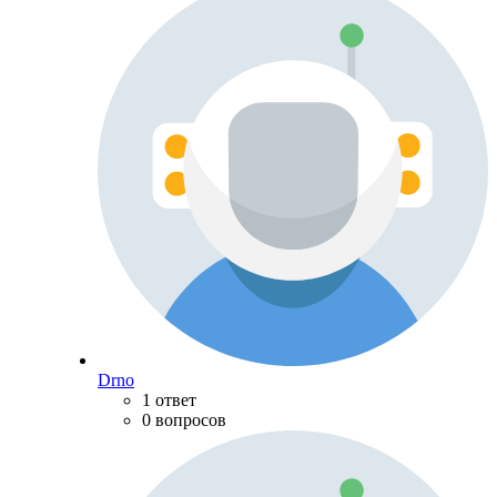
Drno
1 ответ
0 вопросов