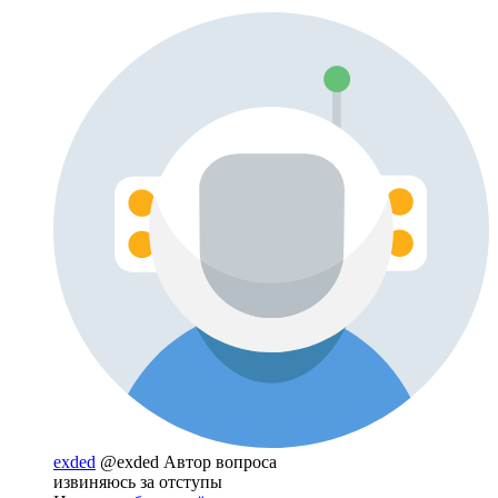
exded
@exded
Автор вопроса
извиняюсь за отступы