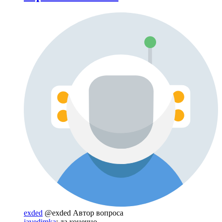
exded
@exded
Автор вопроса
javedimka
: да конечно