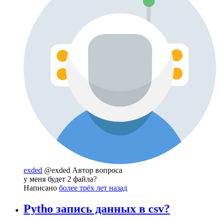
exded
@exded
Автор вопроса
у меня будет 2 файла?
Написано
более трёх лет назад
Pytho запись данных в csv?