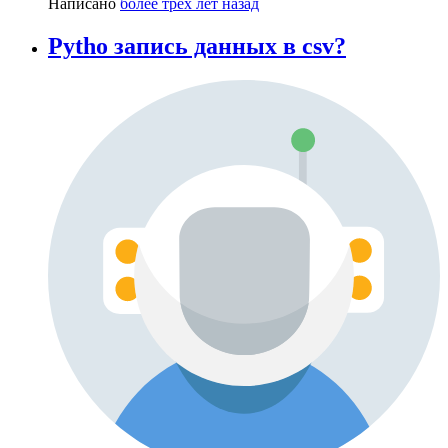
Написано
более трёх лет назад
Pytho запись данных в csv?