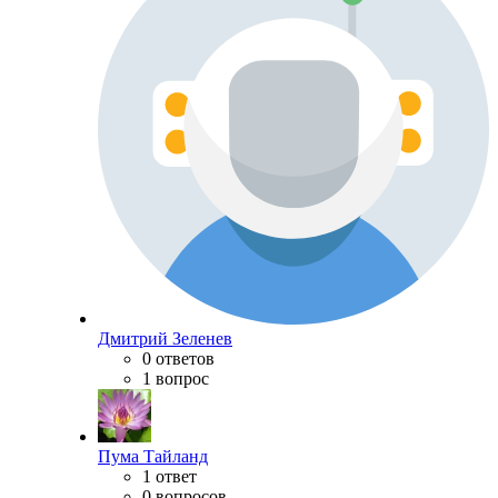
Дмитрий Зеленев
0 ответов
1 вопрос
Пума Тайланд
1 ответ
0 вопросов