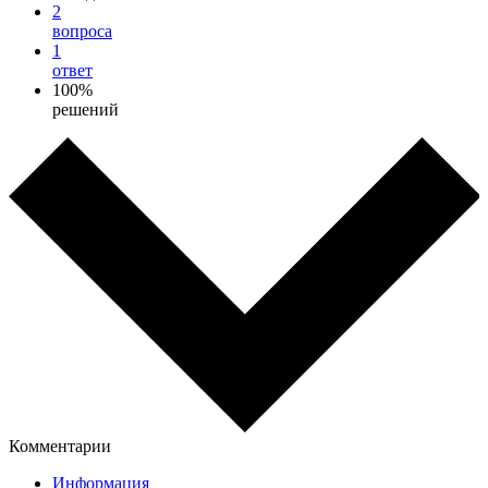
2
вопроса
1
ответ
100%
решений
Комментарии
Информация