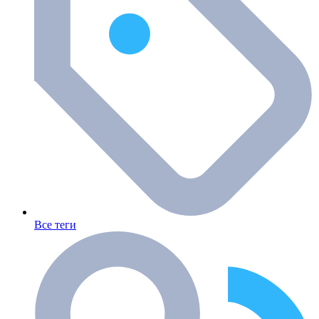
Все теги