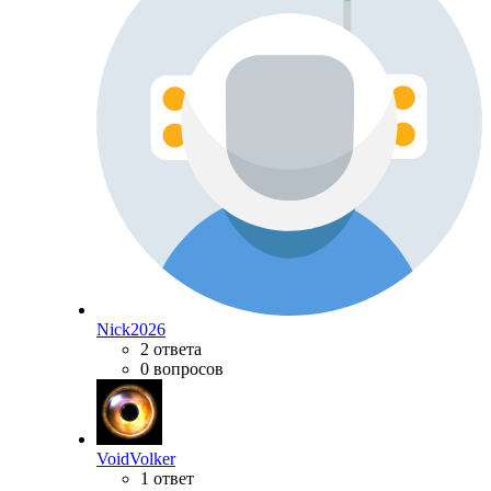
Nick2026
2 ответа
0 вопросов
VoidVolker
1 ответ