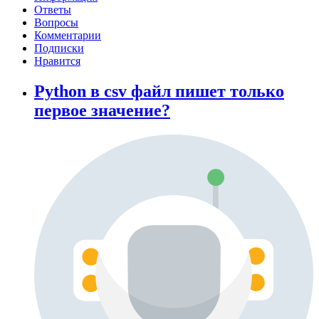
Ответы
Вопросы
Комментарии
Подписки
Нравится
Python в csv файл пишет только
первое значение?