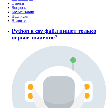
Ответы
Вопросы
Комментарии
Подписки
Нравится
Python в csv файл пишет только
первое значение?