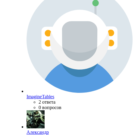
ImagineTables
2 ответа
0 вопросов
Александр