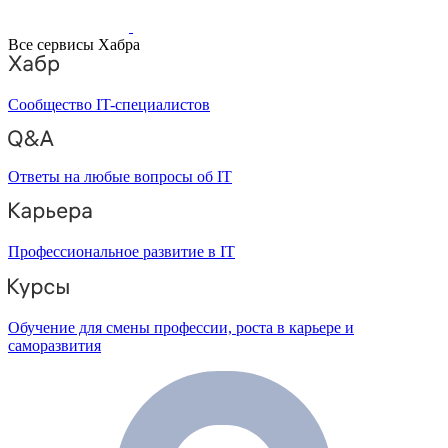
Все сервисы Хабра
Сообщество IT-специалистов
Ответы на любые вопросы об IT
Профессиональное развитие в IT
Обучение для смены профессии, роста в карьере и
саморазвития