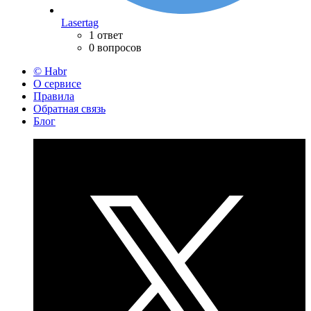
Lasertag
1 ответ
0 вопросов
© Habr
О сервисе
Правила
Обратная связь
Блог