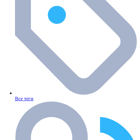
Все теги