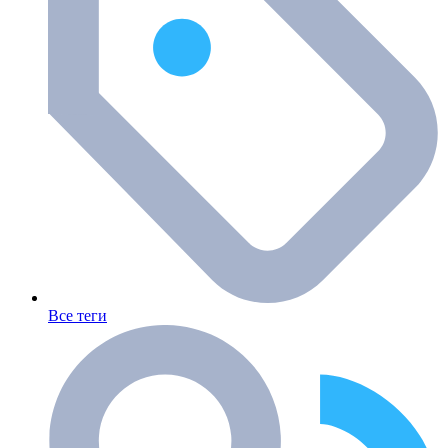
Все теги