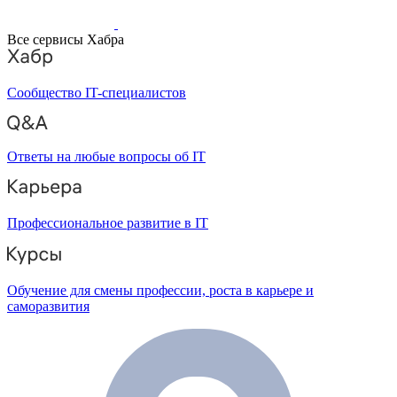
Все сервисы Хабра
Сообщество IT-специалистов
Ответы на любые вопросы об IT
Профессиональное развитие в IT
Обучение для смены профессии, роста в карьере и
саморазвития