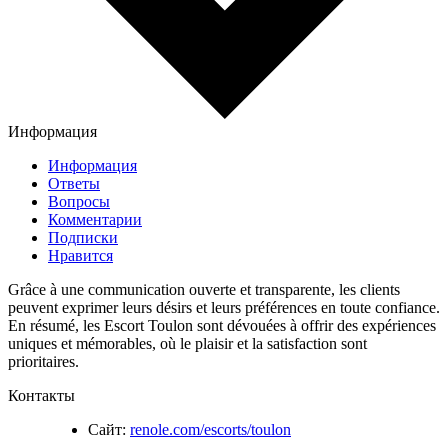
Информация
Информация
Ответы
Вопросы
Комментарии
Подписки
Нравится
Grâce à une communication ouverte et transparente, les clients
peuvent exprimer leurs désirs et leurs préférences en toute confiance.
En résumé, les Escort Toulon sont dévouées à offrir des expériences
uniques et mémorables, où le plaisir et la satisfaction sont
prioritaires.
Контакты
Сайт:
renole.com/escorts/toulon