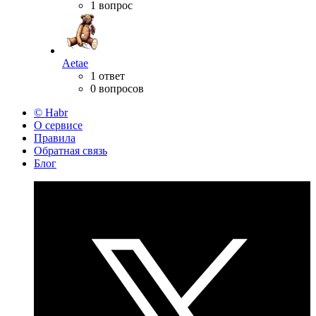
1 вопрос
Aetae
1 ответ
0 вопросов
© Habr
О сервисе
Правила
Обратная связь
Блог