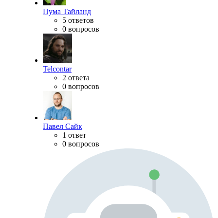
Пума Тайланд
5 ответов
0 вопросов
Telcontar
2 ответа
0 вопросов
Павел Сайк
1 ответ
0 вопросов