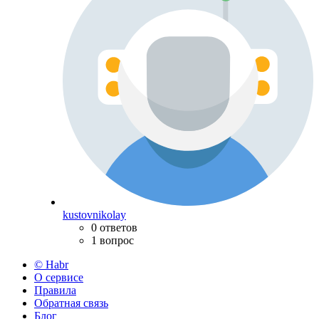
kustovnikolay
0 ответов
1 вопрос
© Habr
О сервисе
Правила
Обратная связь
Блог