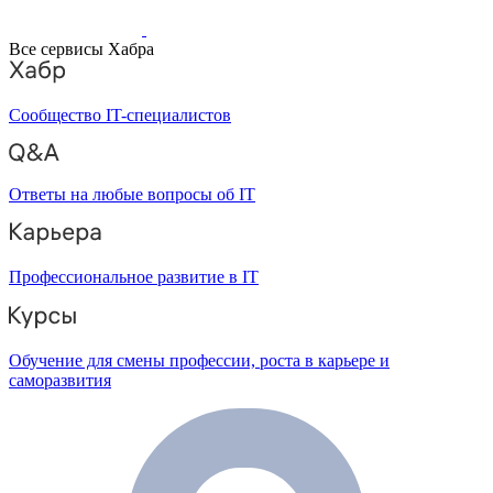
Все сервисы Хабра
Сообщество IT-специалистов
Ответы на любые вопросы об IT
Профессиональное развитие в IT
Обучение для смены профессии, роста в карьере и
саморазвития