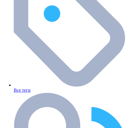
Все теги