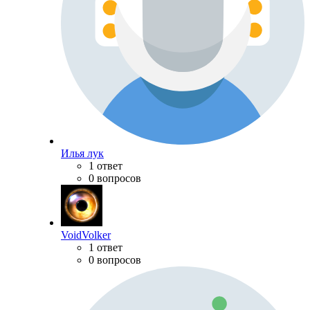
Илья лук
1 ответ
0 вопросов
VoidVolker
1 ответ
0 вопросов