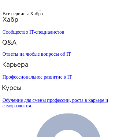
Все сервисы Хабра
Сообщество IT-специалистов
Ответы на любые вопросы об IT
Профессиональное развитие в IT
Обучение для смены профессии, роста в карьере и
саморазвития