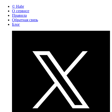
© Habr
О сервисе
Правила
Обратная связь
Блог