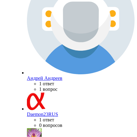
Андрей Андреев
1 ответ
1 вопрос
Daemon23RUS
1 ответ
0 вопросов