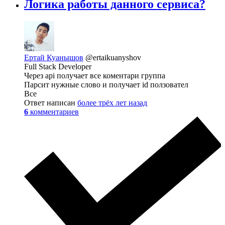
Логика работы данного сервиса?
Ертай Куанышов
@ertaikuanyshov
Full Stack Developer
Через api получает все коментари группа
Парсит нужные слово и получает id ползовател
Все
Ответ написан
более трёх лет назад
6
комментариев