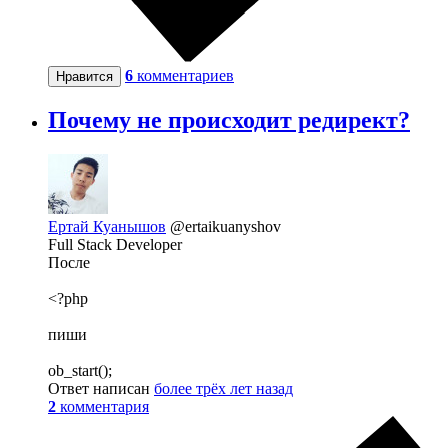
6
комментариев
Нравится
Почему не происходит редирект?
Ертай Куанышов
@ertaikuanyshov
Full Stack Developer
После
<?php
пиши
ob_start();
Ответ написан
более трёх лет назад
2
комментария