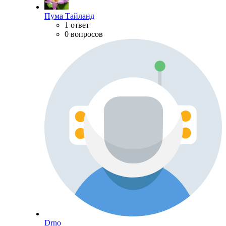
Пума Тайланд
1 ответ
0 вопросов
Drno