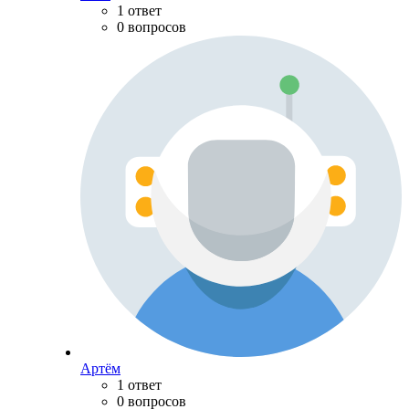
1 ответ
0 вопросов
Артём
1 ответ
0 вопросов