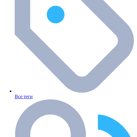
Все теги